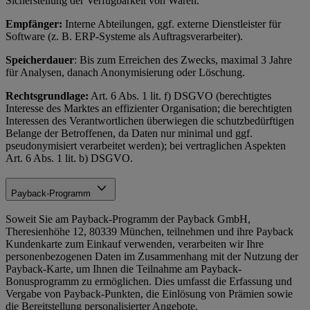
Sicherstellung der Verfügbarkeit von Waren.
Empfänger:
Interne Abteilungen, ggf. externe Dienstleister für
Software (z. B. ERP-Systeme als Auftragsverarbeiter).
Speicherdauer
: Bis zum Erreichen des Zwecks, maximal 3 Jahre
für Analysen, danach Anonymisierung oder Löschung.
Rechtsgrundlage:
Art. 6 Abs. 1 lit. f) DSGVO (berechtigtes
Interesse des Marktes an effizienter Organisation; die berechtigten
Interessen des Verantwortlichen überwiegen die schutzbedürftigen
Belange der Betroffenen, da Daten nur minimal und ggf.
pseudonymisiert verarbeitet werden); bei vertraglichen Aspekten
Art. 6 Abs. 1 lit. b) DSGVO.
Payback-Programm
Soweit Sie am Payback-Programm der Payback GmbH,
Theresienhöhe 12, 80339 München, teilnehmen und ihre Payback
Kundenkarte zum Einkauf verwenden, verarbeiten wir Ihre
personenbezogenen Daten im Zusammenhang mit der Nutzung der
Payback-Karte, um Ihnen die Teilnahme am Payback-
Bonusprogramm zu ermöglichen. Dies umfasst die Erfassung und
Vergabe von Payback-Punkten, die Einlösung von Prämien sowie
die Bereitstellung personalisierter Angebote.