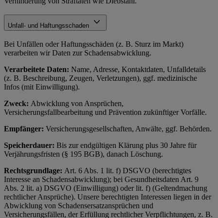
Verhinderung von Straftaten wie Diebstahl.
Unfall- und Haftungsschaden
Bei Unfällen oder Haftungsschäden (z. B. Sturz im Markt)
verarbeiten wir Daten zur Schadensabwicklung.
Verarbeitete Daten:
Name, Adresse, Kontaktdaten, Unfalldetails
(z. B. Beschreibung, Zeugen, Verletzungen), ggf. medizinische
Infos (mit Einwilligung).
Zweck:
Abwicklung von Ansprüchen,
Versicherungsfallbearbeitung und Prävention zukünftiger Vorfälle.
Empfänger:
Versicherungsgesellschaften, Anwälte, ggf. Behörden.
Speicherdauer:
Bis zur endgültigen Klärung plus 30 Jahre für
Verjährungsfristen (§ 195 BGB), danach Löschung.
Rechtsgrundlage:
Art. 6 Abs. 1 lit. f) DSGVO (berechtigtes
Interesse an Schadensabwicklung); bei Gesundheitsdaten Art. 9
Abs. 2 lit. a) DSGVO (Einwilligung) oder lit. f) (Geltendmachung
rechtlicher Ansprüche). Unsere berechtigten Interessen liegen in der
Abwicklung von Schadensersatzansprüchen und
Versicherungsfällen, der Erfüllung rechtlicher Verpflichtungen, z. B.