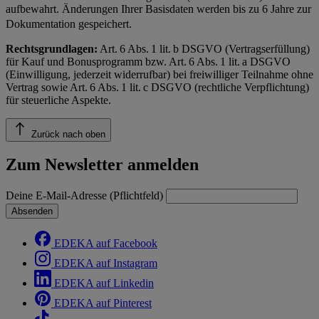
aufbewahrt. Änderungen Ihrer Basisdaten werden bis zu 6 Jahre zur
Dokumentation gespeichert.
Rechtsgrundlagen:
Art. 6 Abs. 1 lit. b DSGVO (Vertragserfüllung)
für Kauf und Bonusprogramm bzw. Art. 6 Abs. 1 lit. a DSGVO
(Einwilligung, jederzeit widerrufbar) bei freiwilliger Teilnahme ohne
Vertrag sowie Art. 6 Abs. 1 lit. c DSGVO (rechtliche Verpflichtung)
für steuerliche Aspekte.
Zurück nach oben
Zum Newsletter anmelden
Deine E-Mail-Adresse (Pflichtfeld)
Absenden
EDEKA auf Facebook
EDEKA auf Instagram
EDEKA auf Linkedin
EDEKA auf Pinterest