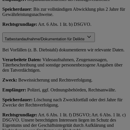
Speicherdauer
: Bis zur vollständigen Abwicklung plus 2 Jahre für
Gewährleistungsnachweise.
Rechtsgrundlage:
Art. 6 Abs. 1 lit. b) DSGVO.
Tatbestandaufnahme/Dokumentation für Delikte
Bei Vorfällen (z. B. Diebstahl) dokumentieren wir relevante Daten.
Verarbeitete Daten:
Videoaufnahmen, Zeugenaussagen,
Täterbeschreibung und sonstige personenbezogene Angaben über
den Tatverdächtigen.
Zweck:
Beweissicherung und Rechtsverfolgung.
Empfänger:
Polizei, ggf. Ordnungsbehörden, Rechtsanwälte.
Speicherdauer:
Löschung nach Zweckfortfall oder drei Jahre für
Zwecke der Rechtsverfolgung.
Rechtsgrundlage:
Art. 6 Abs. 1 lit. f) DSGVO; Art. 6 Abs. 1 lit. c)
DSGVO. Unsere berechtigten Interessen liegen im Schutz des
Eigentums und der Geschäftsintegrität durch Aufklärung und