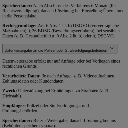
Speicherdauer:
Nach Abschluss des Verfahrens 6 Monate (für
Rechtsverteidigung), danach Löschung; bei Einstellung Übernahme
in die Personalakte.
Rechtsgrundlage:
Art. 6 Abs. 1 lit. b) DSGVO (vorvertragliche
Maßnahmen); § 26 BDSG (Bewerbungsverfahren); bei sensiblen
Daten (z. B. Gesundheit) Art. 9 Abs. 2 lit. b) oder h) DSGVO.
Datenweitergabe an die Polizei oder Strafverfolgungsbehörden
Datenweitergabe erfolgt nur auf Anfrage oder bei Vorliegen eines
rechtlichen Grunds.
Verarbeitete Daten: J
e nach Anfrage, z. B. Videoaufnahmen,
Zahlungsdaten oder Kundendaten.
Zweck:
Unterstützung bei Ermittlungen zu Straftaten (z. B.
Diebstahl).
Empfänger:
Polizei oder Strafverfolgungs- und
Ordnungsbehörden.
Speicherdauer:
Bis zur Weitergabe, danach Löschung bei uns
(Behörden speichern separat).