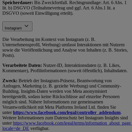
Speicherdauer:
Bis Zweckfortfall. Rechtsgrundlage: Art. 6 Abs. 1
lit. b) DSGVO (Teilnahmevertrag und ggf. Art. 6 Abs.1 lit. a
DSGVO (soweit Einwilligung erteilt).
Instagram
Die Verarbeitung im Kontext von Instagram (z. B.
Unternehmensprofil, Werbung) umfasst Interaktionen mit Nutzern
sowie die Veröffentlichung und Analyse von Inhalten (z. B. Stories,
Posts).
Verarbeitete Daten:
Nutzer-ID, Interaktionsdaten (z. B. Likes,
Kommentare), Profilinformationen (soweit öffentlich), Inhaltsdaten.
Zweck:
Betrieb der Instagram-Präsenz, Beantwortung von
Anfragen, Marketing (z. B. gezielte Werbung) und Community-
Building. Insights-Daten werden von Meta anonymisiert
bereitgestellt, sodass keine Rückschlüsse auf einzelne Personen
möglich sind. Nähere Informationen zur gemeinsamen
Verantwortlichkeit mit Meta Platforms Ireland Ltd. finden Sie
unter
https://www.facebook.com/legal/controller_addendum
.
Weitere Informationen zum Datenschutz bei Instagram Insights sind
unter
https://www.facebook.com/legal/terms/information_about_page_
locale=de_DE
verfügbar.