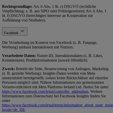
Rechtsgrundlage:
Art. 6 Abs. 1 lit. c) DSGVO (rechtliche
Verpflichtung, z. B. aus StPO oder Polizeigesetzen); Art. 6 Abs. 1
lit. f) DSGVO (berechtigtes Interesse an Kooperation zur
Aufklärung von Straftaten).
Facebook
Die Verarbeitung im Kontext von Facebook (z. B. Fanpage,
Werbung) umfasst Interaktionen mit Nutzern.
Verarbeitete Daten:
Nutzer-ID, Interaktionsdaten (z. B. Likes,
Kommentare), Profilinformationen (soweit öffentlich).
Zweck:
Betrieb der Seite, Beantwortung von Anfragen, Marketing
(z. B. gezielte Werbung). Insights-Daten werden von Meta
anonymisiert bereitgestellt, sodass keine Rückschlüsse auf einzelne
Personen möglich sind. Nähere Informationen zur gemeinsamen
Verantwortlichkeit mit Meta Platforms Ireland Ltd. finden Sie unter
https://www.facebook.com/legal/controller_addendum
. Weitere
Informationen zum Datenschutz bei Facebook Insights finden Sie
unter
https://www.facebook.com/legal/terms/information_about_page_insig
locale=de_DE
.