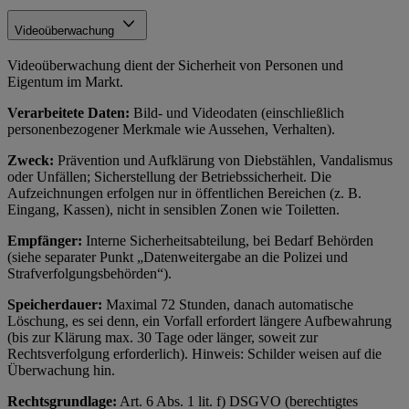
Videoüberwachung
Videoüberwachung dient der Sicherheit von Personen und
Eigentum im Markt.
Verarbeitete Daten:
Bild- und Videodaten (einschließlich
personenbezogener Merkmale wie Aussehen, Verhalten).
Zweck:
Prävention und Aufklärung von Diebstählen, Vandalismus
oder Unfällen; Sicherstellung der Betriebssicherheit. Die
Aufzeichnungen erfolgen nur in öffentlichen Bereichen (z. B.
Eingang, Kassen), nicht in sensiblen Zonen wie Toiletten.
Empfänger:
Interne Sicherheitsabteilung, bei Bedarf Behörden
(siehe separater Punkt „Datenweitergabe an die Polizei und
Strafverfolgungsbehörden“).
Speicherdauer:
Maximal 72 Stunden, danach automatische
Löschung, es sei denn, ein Vorfall erfordert längere Aufbewahrung
(bis zur Klärung max. 30 Tage oder länger, soweit zur
Rechtsverfolgung erforderlich). Hinweis: Schilder weisen auf die
Überwachung hin.
Rechtsgrundlage:
Art. 6 Abs. 1 lit. f) DSGVO (berechtigtes