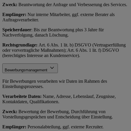
Zweck:
Beantwortung der Anfrage und Verbesserung des Services.
Empfänger:
Nur interne Mitarbeiter, ggf. externe Berater als
Auftragsverarbeiter.
Speicherdauer
: Bis zur Beantwortung plus 3 Jahre für
Nachverfolgung, danach Löschung.
Rechtsgrundlage:
Art. 6 Abs. 1 lit. b) DSGVO (Vertragserfüllung
oder vorvertragliche Maßnahmen); Art. 6 Abs. 1 lit. f) DSGVO
(berechtigtes Interesse an Kundenservice).
Bewerbungsmanagement
Für Bewerbungen verarbeiten wir Daten im Rahmen des
Einstellungsprozesses.
Verarbeitete Daten:
Name, Adresse, Lebenslauf, Zeugnisse,
Kontaktdaten, Qualifikationen.
Zweck:
Bewertung der Bewerbung, Durchführung von
Vorstellungsgesprächen und Entscheidung über Einstellung.
Empfänger:
Personalabteilung, ggf. externe Recruiter.