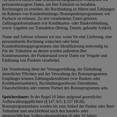
personenbezogene Daten, um Ihre Einkäufe zu bezahlen,
Rechnungen zu erstellen, die Buchhaltung zu führen und Zahlungen
im Rahmen von Kundenbindungs-/Bonuspunkteprogrammen wie
Payback zu erfassen. Zu den verarbeiteten Daten gehören
Zahlungsinformationen wie Kreditkarten- oder Bankverbindung,
sowie Angaben zur Transaktion (Betrag, Datum, gekaufte Artikel).
Name und Adresse erfassen wir nur, wenn Sie eine Lieferung, eine
personalisierte Rechnung wünschen oder beim
Kundenbindungsprogrammen eine Identifizierung notwendig ist.
Für die Teilnahme an diesen werden außerdem Ihre
Kundennummer, der Punktestand sowie Daten zur Vergabe und
Einlösung von Punkten verarbeitet.
Die Verarbeitung dient der Vertragserfüllung, der Einhaltung
steuerlicher Pflichten und der Verwaltung des Bonusprogramms.
Empfänger können Zahlungsdienstleister (wie Banken oder
Kreditkartenanbieter), Buchhaltungssoftware-Dienstleister,
Finanzbehörden oder externe Partner des Bonusprogramms sein.
Speicherdauer:
In der Regel 10 Jahre aufgrund gesetzlicher
Aufbewahrungspflichten (§ 147 AO, § 257 HGB).
Bonusprogrammdaten werden bis zum Ablauf der Punkte oder Ihrer
Teilnahme und anschließend nach den handels- oder
steuerrechtlichen Aufbewahrungsfristen (6 oder 10 Jahre)