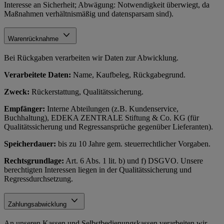
Interesse an Sicherheit; Abwägung: Notwendigkeit überwiegt, da
Maßnahmen verhältnismäßig und datensparsam sind).
Warenrücknahme
Bei Rückgaben verarbeiten wir Daten zur Abwicklung.
Verarbeitete Daten:
Name, Kaufbeleg, Rückgabegrund.
Zweck:
Rückerstattung, Qualitätssicherung.
Empfänger:
Interne Abteilungen (z.B. Kundenservice,
Buchhaltung), EDEKA ZENTRALE Stiftung & Co. KG (für
Qualitätssicherung und Regressansprüche gegenüber Lieferanten).
Speicherdauer:
bis zu 10 Jahre gem. steuerrechtlicher Vorgaben.
Rechtsgrundlage:
Art. 6 Abs. 1 lit. b) und f) DSGVO. Unsere
berechtigten Interessen liegen in der Qualitätssicherung und
Regressdurchsetzung.
Zahlungsabwicklung
An unseren Kassen und Selbstbedienungskassen verarbeiten wir