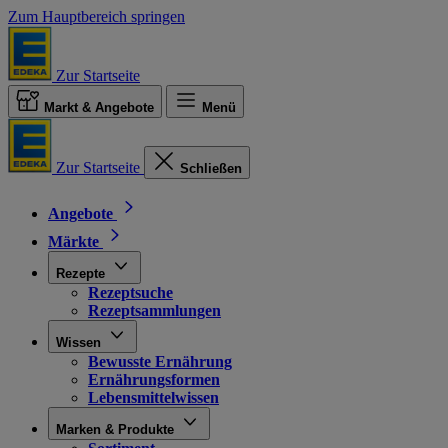
Zum Hauptbereich springen
Zur Startseite
Markt & Angebote
Menü
Zur Startseite
Schließen
Angebote
Märkte
Rezepte
Rezeptsuche
Rezeptsammlungen
Wissen
Bewusste Ernährung
Ernährungsformen
Lebensmittelwissen
Marken & Produkte