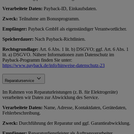
Verarbeitete Daten:
Payback-ID, Einkaufsdaten.
Zweck:
Teilnahme am Bonusprogramm.
Empfänger:
Payback GmbH als eigenständiger Verantwortlicher.
Speicherdauer:
Nach Payback-Richtlinien.
Rechtsgrundlage:
Art. 6 Abs. 1 lit. b) DSGVO; ggf. Art. 6 Abs. 1
lit. a) DSGVO. Nähere Informationen zum Datenschutz im
Payback-Programm finden Sie unter:
https://www.payback.de/info/hinweise-datenschutz-23
Reparaturservice
Im Rahmen von Reparaturleistungen (z. B. für Elektrogeräte)
verarbeiten wir Daten zur Abwicklung des Service.
Verarbeitete Daten:
Name, Adresse, Kontaktdaten, Gerätedaten,
Fehlerbeschreibung.
Zweck:
Durchführung der Reparatur und ggf. Garantieabwicklung.
Empfänger:
Reparaturdienstleister als Auftragsverarbeiter.