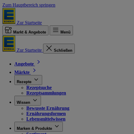
Zum Hauptbereich springen
Zur Startseite
Markt & Angebote
Menü
Zur Startseite
Schließen
Angebote
Märkte
Rezepte
Rezeptsuche
Rezeptsammlungen
Wissen
Bewusste Ernährung
Ernährungsformen
Lebensmittelwissen
Marken & Produkte