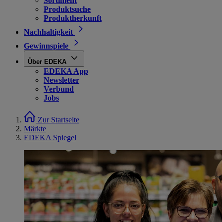
Sortiment
Produktsuche
Produktherkunft
Nachhaltigkeit
Gewinnspiele
Über EDEKA
EDEKA App
Newsletter
Verbund
Jobs
Zur Startseite
Märkte
EDEKA Spiegel