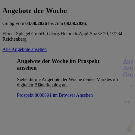
Angebote der Woche
Gültig vom
03.08.2026
bis zum
08.08.2026
.
Firma: Spiegel GmbH, Georg-Heinrich-Appl-Straße 20, 97234
Reichenberg
Alle Angebote ansehen
Angebote der Woche im Prospekt
Ange
ansehen
Arti
Genu
Siehe dir die Angebote der Woche deines Marktes im
digitalen Blätterkatalog an.
Prospekt 8000891 im Browser
Ansehen
Je nac