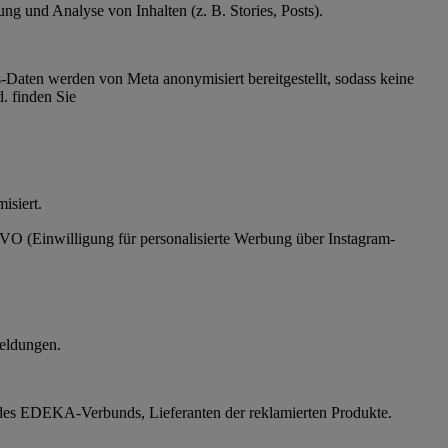
g und Analyse von Inhalten (z. B. Stories, Posts).
Daten werden von Meta anonymisiert bereitgestellt, sodass keine
. finden Sie
ymisiert.
SGVO (Einwilligung für personalisierte Werbung über Instagram-
eldungen.
des EDEKA-Verbunds, Lieferanten der reklamierten Produkte.