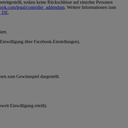
reitgestellt, sodass keine Rückschlüsse auf einzelne Personen
book.com/legal/controller_addendum
. Weitere Informationen zum
de_DE
.
ert.
 (Einwilligung über Facebook-Einstellungen).
en zum Gewinnspiel dargestellt.
eit Einwilligung erteilt).