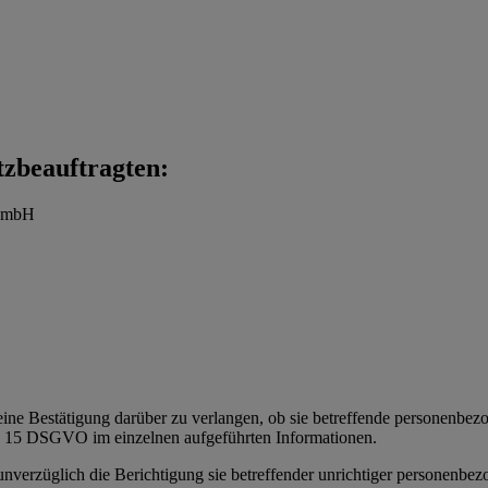
tzbeauftragten:
t mbH
eine Bestätigung darüber zu verlangen, ob sie betreffende personenbezoge
t. 15 DSGVO im einzelnen aufgeführten Informationen.
 unverzüglich die Berichtigung sie betreffender unrichtiger personenbe