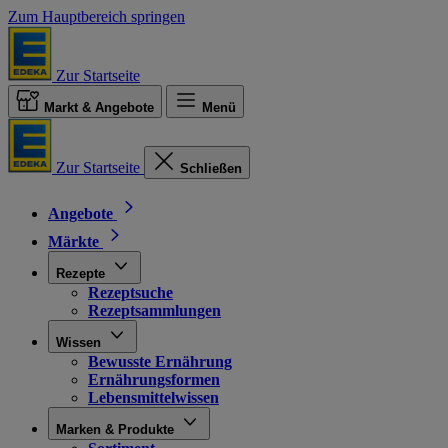
Zum Hauptbereich springen
Zur Startseite
Markt & Angebote
Menü
Zur Startseite
Schließen
Angebote
Märkte
Rezepte
Rezeptsuche
Rezeptsammlungen
Wissen
Bewusste Ernährung
Ernährungsformen
Lebensmittelwissen
Marken & Produkte