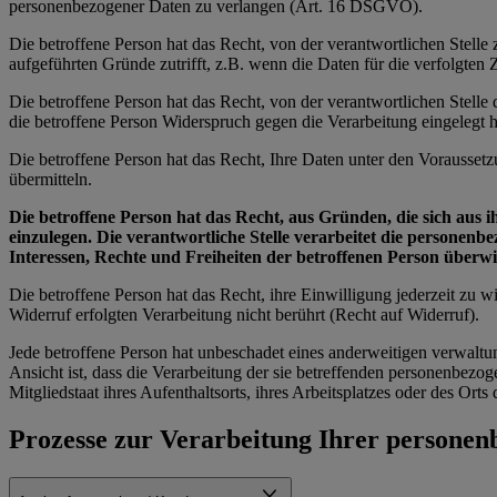
personenbezogener Daten zu verlangen (Art. 16 DSGVO).
Die betroffene Person hat das Recht, von der verantwortlichen Stell
aufgeführten Gründe zutrifft, z.B. wenn die Daten für die verfolgte
Die betroffene Person hat das Recht, von der verantwortlichen Stell
die betroffene Person Widerspruch gegen die Verarbeitung eingelegt ha
Die betroffene Person hat das Recht, Ihre Daten unter den Vorausset
übermitteln.
Die betroffene Person hat das Recht, aus Gründen, die sich aus 
einzulegen. Die verantwortliche Stelle verarbeitet die personen
Interessen, Rechte und Freiheiten der betroffenen Person über
Die betroffene Person hat das Recht, ihre Einwilligung jederzeit zu
Widerruf erfolgten Verarbeitung nicht berührt (Recht auf Widerruf).
Jede betroffene Person hat unbeschadet eines anderweitigen verwaltu
Ansicht ist, dass die Verarbeitung der sie betreffenden personenbe
Mitgliedstaat ihres Aufenthaltsorts, ihres Arbeitsplatzes oder des Or
Prozesse zur Verarbeitung Ihrer persone