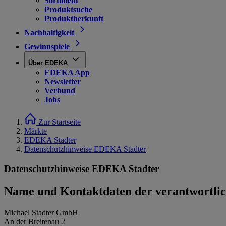
Sortiment
Produktsuche
Produktherkunft
Nachhaltigkeit
Gewinnspiele
Über EDEKA
EDEKA App
Newsletter
Verbund
Jobs
Zur Startseite
Märkte
EDEKA Stadter
Datenschutzhinweise EDEKA Stadter
Datenschutzhinweise EDEKA Stadter
Name und Kontaktdaten der verantwortlich
Michael Stadter GmbH
An der Breitenau 2