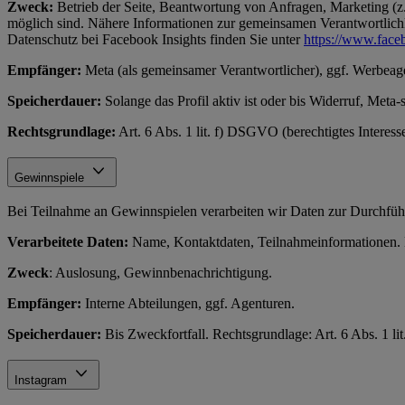
Zweck:
Betrieb der Seite, Beantwortung von Anfragen, Marketing (z.
möglich sind. Nähere Informationen zur gemeinsamen Verantwortlichke
Datenschutz bei Facebook Insights finden Sie unter
https://www.face
Empfänger:
Meta (als gemeinsamer Verantwortlicher), ggf. Werbeag
Speicherdauer:
Solange das Profil aktiv ist oder bis Widerruf, Meta-
Rechtsgrundlage:
Art. 6 Abs. 1 lit. f) DSGVO (berechtigtes Interes
Gewinnspiele
Bei Teilnahme an Gewinnspielen verarbeiten wir Daten zur Durchfüh
Verarbeitete Daten:
Name, Kontaktdaten, Teilnahmeinformationen. N
Zweck
: Auslosung, Gewinnbenachrichtigung.
Empfänger:
Interne Abteilungen, ggf. Agenturen.
Speicherdauer:
Bis Zweckfortfall. Rechtsgrundlage: Art. 6 Abs. 1 l
Instagram