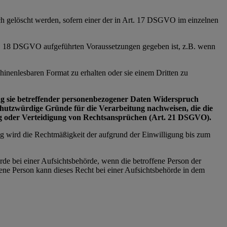
ich gelöscht werden, sofern einer der in Art. 17 DSGVO im einzelnen
Art. 18 DSGVO aufgeführten Voraussetzungen gegeben ist, z.B. wenn
inenlesbaren Format zu erhalten oder sie einem Dritten zu
tung sie betreffender personenbezogener Daten Widerspruch
schutzwürdige Gründe für die Verarbeitung nachweisen, die die
ng oder Verteidigung von Rechtsansprüchen (Art. 21 DSGVO).
ng wird die Rechtmäßigkeit der aufgrund der Einwilligung bis zum
rde bei einer Aufsichtsbehörde, wenn die betroffene Person der
ne Person kann dieses Recht bei einer Aufsichtsbehörde in dem