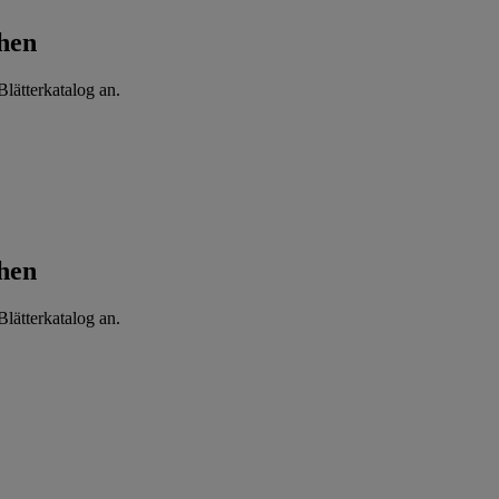
hen
lätterkatalog an.
hen
lätterkatalog an.