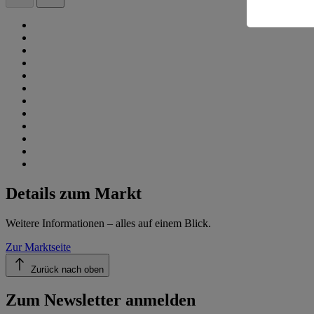
Informatio
Details zum Markt
Weitere Informationen – alles auf einem Blick.
Zur Marktseite
Zurück nach oben
Zum Newsletter anmelden