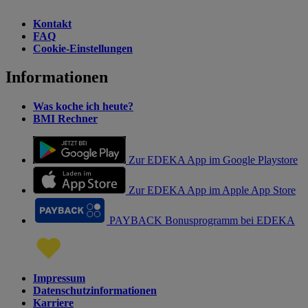
Kontakt
FAQ
Cookie-Einstellungen
Informationen
Was koche ich heute?
BMI Rechner
Zur EDEKA App im Google Playstore
Zur EDEKA App im Apple App Store
PAYBACK Bonusprogramm bei EDEKA
Impressum
Datenschutzinformationen
Karriere