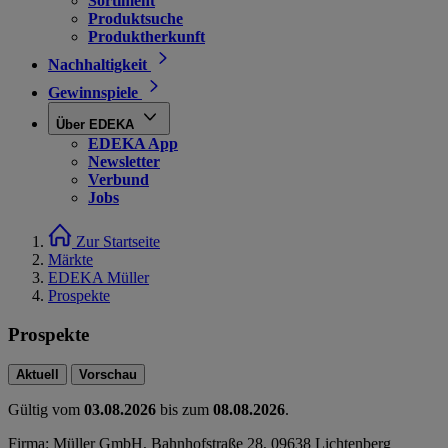
Sortiment
Produktsuche
Produktherkunft
Nachhaltigkeit
Gewinnspiele
Über EDEKA
EDEKA App
Newsletter
Verbund
Jobs
Zur Startseite
Märkte
EDEKA Müller
Prospekte
Prospekte
Aktuell
Vorschau
Gültig vom
03.08.2026
bis zum
08.08.2026
.
Firma: Müller GmbH, Bahnhofstraße 28, 09638 Lichtenberg