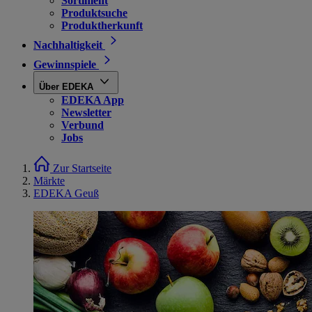
Sortiment
Produktsuche
Produktherkunft
Nachhaltigkeit
Gewinnspiele
Über EDEKA
EDEKA App
Newsletter
Verbund
Jobs
Zur Startseite
Märkte
EDEKA Geuß