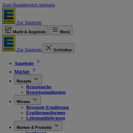
Zum Hauptbereich springen
Zur Startseite
Markt & Angebote
Menü
Zur Startseite
Schließen
Angebote
Märkte
Rezepte
Rezeptsuche
Rezeptsammlungen
Wissen
Bewusste Ernährung
Ernährungsformen
Lebensmittelwissen
Marken & Produkte