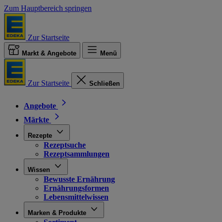
Zum Hauptbereich springen
Zur Startseite
Markt & Angebote
Menü
Zur Startseite
Schließen
Angebote
Märkte
Rezepte
Rezeptsuche
Rezeptsammlungen
Wissen
Bewusste Ernährung
Ernährungsformen
Lebensmittelwissen
Marken & Produkte