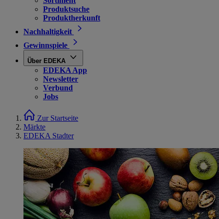
Sortiment
Produktsuche
Produktherkunft
Nachhaltigkeit
Gewinnspiele
Über EDEKA
EDEKA App
Newsletter
Verbund
Jobs
Zur Startseite
Märkte
EDEKA Stadter