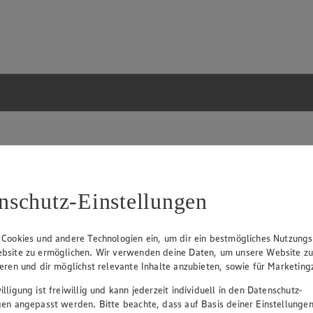
nschutz-Einstellungen
 Cookies und andere Technologien ein, um dir ein bestmögliches Nutzungs
bsite zu ermöglichen. Wir verwenden deine Daten, um unsere Website z
ieren und dir möglichst relevante Inhalte anzubieten, sowie für Marketin
lligung ist freiwillig und kann jederzeit individuell in den Datenschutz-
gen angepasst werden. Bitte beachte, dass auf Basis deiner Einstellungen