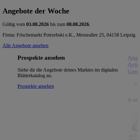
Angebote der Woche
Gültig vom
03.08.2026
bis zum
08.08.2026
.
Firma: Frischemarkt Potrzebski e.K., Messeallee 25, 04158 Leipzig
Alle Angebote ansehen
Prospekte ansehen
Ange
Arti
Siehe dir die Angebote deines Marktes im digitalen
Genu
Blätterkatalog an.
Prospekte ansehen
Je nac