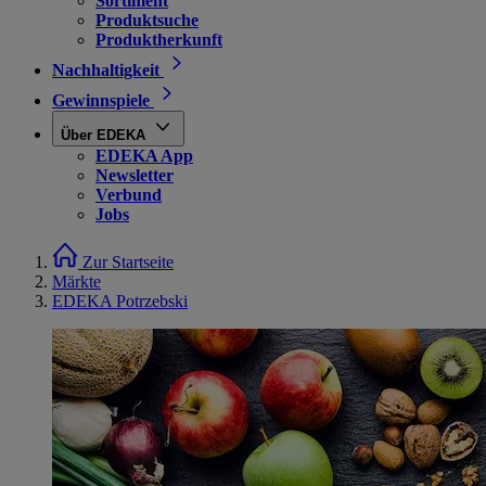
Sortiment
Produktsuche
Produktherkunft
Nachhaltigkeit
Gewinnspiele
Über EDEKA
EDEKA App
Newsletter
Verbund
Jobs
Zur Startseite
Märkte
EDEKA Potrzebski