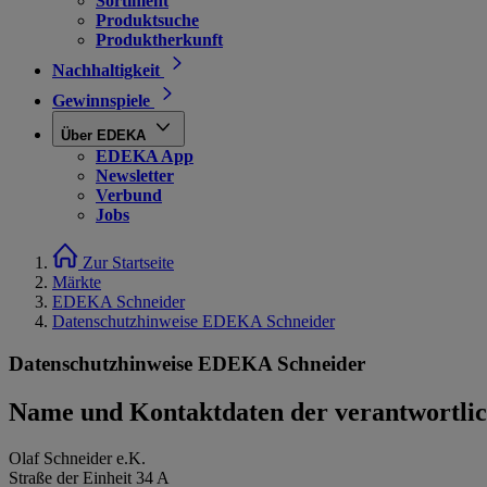
Sortiment
Produktsuche
Produktherkunft
Nachhaltigkeit
Gewinnspiele
Über EDEKA
EDEKA App
Newsletter
Verbund
Jobs
Zur Startseite
Märkte
EDEKA Schneider
Datenschutzhinweise EDEKA Schneider
Datenschutzhinweise EDEKA Schneider
Name und Kontaktdaten der verantwortlich
Olaf Schneider e.K.
Straße der Einheit 34 A