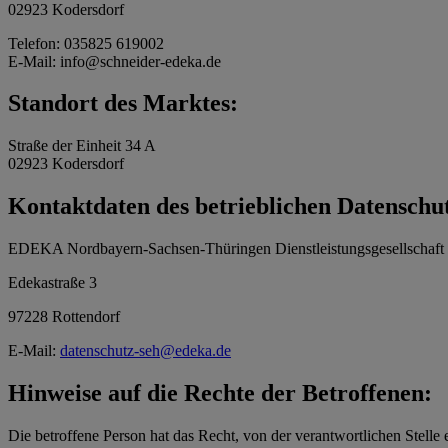
02923 Kodersdorf
Telefon: 035825 619002
E-Mail: info@schneider-edeka.de
Standort des Marktes:
Straße der Einheit 34 A
02923 Kodersdorf
Kontaktdaten des betrieblichen Datenschu
EDEKA Nordbayern-Sachsen-Thüringen Dienstleistungsgesellschaf
Edekastraße 3
97228 Rottendorf
E-Mail:
datenschutz-seh@edeka.de
Hinweise auf die Rechte der Betroffenen:
Die betroffene Person hat das Recht, von der verantwortlichen Stelle 