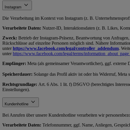
Instagram
Die Verarbeitung im Kontext von Instagram (z. B. Unternehmensprofil
Verarbeitete Daten:
Nutzer-ID, Interaktionsdaten (z. B. Likes, Komme
Zweck:
Betrieb der Instagram-Präsenz, Beantwortung von Anfragen, 
Rückschlüsse auf einzelne Personen möglich sind. Nähere Information
unter
https://www.facebook.com/legal/controller_addendum
. Weit
unter
https://www.facebook.com/legal/terms/information_about_page
Empfänger:
Meta (als gemeinsamer Verantwortlicher), ggf. externe 
Speicherdauer:
Solange das Profil aktiv ist oder bis Widerruf, Meta
Rechtsgrundlage:
Art. 6 Abs. 1 lit. f) DSGVO (berechtigtes Interes
Einstellungen).
Kundenhotline
Bei Anrufen über unsere Kundenhotline verarbeiten wir personenb
Verarbeitete Daten:
Telefonnummer, ggf. Name, Anliegen, Gespräch