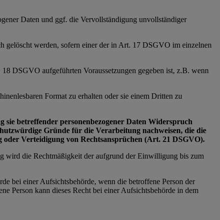
zogener Daten und ggf. die Vervollständigung unvollständiger
ich gelöscht werden, sofern einer der in Art. 17 DSGVO im einzelnen
Art. 18 DSGVO aufgeführten Voraussetzungen gegeben ist, z.B. wenn
inenlesbaren Format zu erhalten oder sie einem Dritten zu
tung sie betreffender personenbezogener Daten Widerspruch
schutzwürdige Gründe für die Verarbeitung nachweisen, die die
ng oder Verteidigung von Rechtsansprüchen (Art. 21 DSGVO).
ng wird die Rechtmäßigkeit der aufgrund der Einwilligung bis zum
rde bei einer Aufsichtsbehörde, wenn die betroffene Person der
ne Person kann dieses Recht bei einer Aufsichtsbehörde in dem