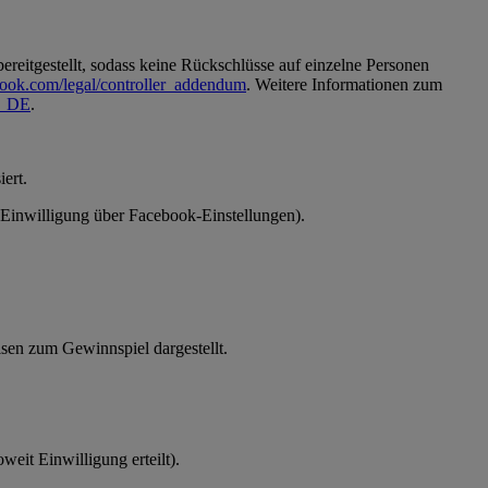
reitgestellt, sodass keine Rückschlüsse auf einzelne Personen
book.com/legal/controller_addendum
. Weitere Informationen zum
de_DE
.
ert.
 (Einwilligung über Facebook-Einstellungen).
en zum Gewinnspiel dargestellt.
eit Einwilligung erteilt).