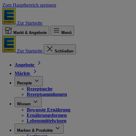
Zum Hauptbereich springen
Zur Startseite
Markt & Angebote
Menü
Zur Startseite
Schließen
Angebote
Märkte
Rezepte
Rezeptsuche
Rezeptsammlungen
Wissen
Bewusste Ernährung
Ernährungsformen
Lebensmittelwissen
Marken & Produkte