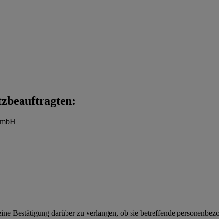
tzbeauftragten:
t mbH
eine Bestätigung darüber zu verlangen, ob sie betreffende personenbezoge