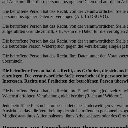
auf Auskunft über diese personenbezogenen Daten und auf die in Ar
Die betroffene Person hat das Recht, von der verantwortlichen Stelle
personenbezogener Daten zu verlangen (Art. 16 DSGVO).
Die betroffene Person hat das Recht, von der verantwortlichen Stell
aufgeführten Gründe zutrifft, z.B. wenn die Daten für die verfolgte
Die betroffene Person hat das Recht, von der verantwortlichen Stell
die betroffene Person Widerspruch gegen die Verarbeitung eingelegt ha
Die betroffene Person hat das Recht, Ihre Daten unter den Vorausset
übermitteln.
Die betroffene Person hat das Recht, aus Gründen, die sich aus 
einzulegen. Die verantwortliche Stelle verarbeitet die personen
Interessen, Rechte und Freiheiten der betroffenen Person über
Die betroffene Person hat das Recht, ihre Einwilligung jederzeit zu
Widerruf erfolgten Verarbeitung nicht berührt (Recht auf Widerruf).
Jede betroffene Person hat unbeschadet eines anderweitigen verwaltu
Ansicht ist, dass die Verarbeitung der sie betreffenden personenbe
Mitgliedstaat ihres Aufenthaltsorts, ihres Arbeitsplatzes oder des Or
Prozesse zur Verarbeitung Ihrer persone