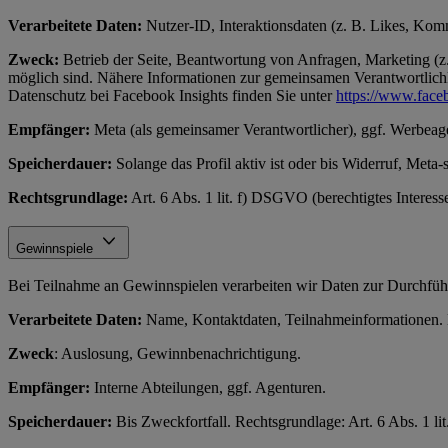
Verarbeitete Daten:
Nutzer-ID, Interaktionsdaten (z. B. Likes, Komme
Zweck:
Betrieb der Seite, Beantwortung von Anfragen, Marketing (z.
möglich sind. Nähere Informationen zur gemeinsamen Verantwortlichke
Datenschutz bei Facebook Insights finden Sie unter
https://www.face
Empfänger:
Meta (als gemeinsamer Verantwortlicher), ggf. Werbeag
Speicherdauer:
Solange das Profil aktiv ist oder bis Widerruf, Meta-
Rechtsgrundlage:
Art. 6 Abs. 1 lit. f) DSGVO (berechtigtes Interes
Gewinnspiele
Bei Teilnahme an Gewinnspielen verarbeiten wir Daten zur Durchfüh
Verarbeitete Daten:
Name, Kontaktdaten, Teilnahmeinformationen. N
Zweck
: Auslosung, Gewinnbenachrichtigung.
Empfänger:
Interne Abteilungen, ggf. Agenturen.
Speicherdauer:
Bis Zweckfortfall. Rechtsgrundlage: Art. 6 Abs. 1 l