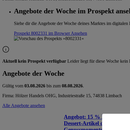
Angebote der Woche im Prospekt anse
Siehe dir die Angebote der Woche deines Marktes im digitalen B
Prospekt 8002331 im Browser
Ansehen
Aktuell kein Prospekt verfügbar
Leider liegt für diese Woche kein 
Angebote der Woche
Gültig vom
03.08.2026
bis zum
08.08.2026
.
Firma: Hölzer Handels OHG, Industriestraße 15, 74838 Limbach
Alle Angebote ansehen
Angebot:
15 % Rabatt auf a
Dessert-Artikel der Mark
Genussmomente.