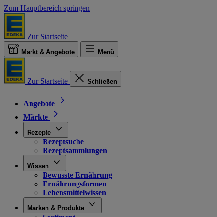
Zum Hauptbereich springen
Zur Startseite
Markt & Angebote
Menü
Zur Startseite
Schließen
Angebote
Märkte
Rezepte
Rezeptsuche
Rezeptsammlungen
Wissen
Bewusste Ernährung
Ernährungsformen
Lebensmittelwissen
Marken & Produkte