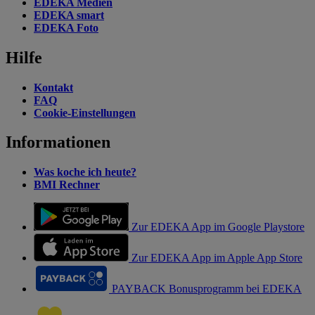
EDEKA Medien
EDEKA smart
EDEKA Foto
Hilfe
Kontakt
FAQ
Cookie-Einstellungen
Informationen
Was koche ich heute?
BMI Rechner
Zur EDEKA App im Google Playstore
Zur EDEKA App im Apple App Store
PAYBACK Bonusprogramm bei EDEKA