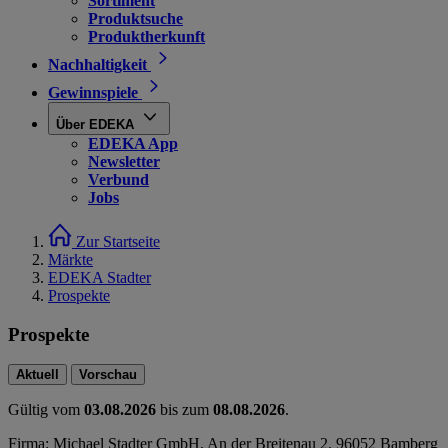
Sortiment
Produktsuche
Produktherkunft
Nachhaltigkeit
Gewinnspiele
Über EDEKA
EDEKA App
Newsletter
Verbund
Jobs
Zur Startseite
Märkte
EDEKA Stadter
Prospekte
Prospekte
Aktuell
Vorschau
Gültig vom
03.08.2026
bis zum
08.08.2026
.
Firma: Michael Stadter GmbH, An der Breitenau 2, 96052 Bamberg