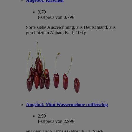
Angebot:
Kirschen
0.79
Festpreis von 0.79€
Sorte siehe Auszeichnung, aus Deutschland, aus
geschütztem Anbau, Kl. I, 100 g
Angebot:
Mini Wassermelone rotfleischig
2.99
Festpreis von 2.99€
aus dem Lech-Donau Gebiet, Kl. I, Stück