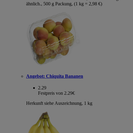
ähnlich., 500 g Packung, (1 kg = 2,98 €)
Angebot:
Chiquita Bananen
2.29
Festpreis von 2.29€
Herkunft siehe Auszeichnung, 1 kg