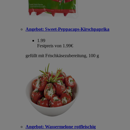
Angebot:
Sweet-Peppacaps-Kirschpaprika
1.99
Festpreis von 1.99€
gefüllt mit Frischkäsezubereitung, 100 g
Angebot:
Wassermelone rotfleischig