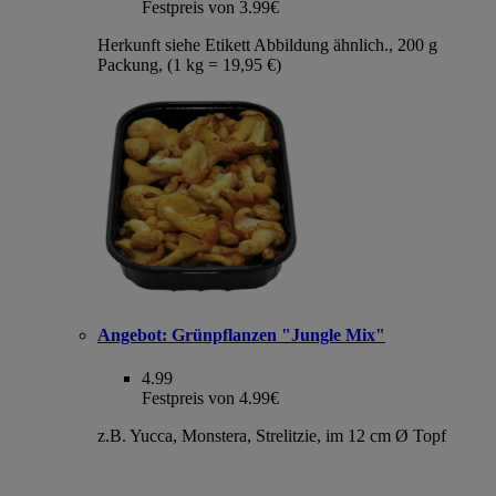
Festpreis von 3.99€
Herkunft siehe Etikett Abbildung ähnlich., 200 g
Packung, (1 kg = 19,95 €)
Angebot:
Grünpflanzen "Jungle Mix"
4.99
Festpreis von 4.99€
z.B. Yucca, Monstera, Strelitzie, im 12 cm Ø Topf