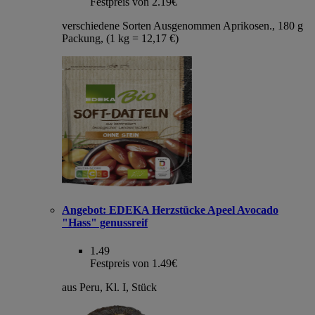
Festpreis von 2.19€
verschiedene Sorten Ausgenommen Aprikosen., 180 g
Packung, (1 kg = 12,17 €)
Angebot:
EDEKA Herzstücke Apeel Avocado
"Hass" genussreif
1.49
Festpreis von 1.49€
aus Peru, Kl. I, Stück