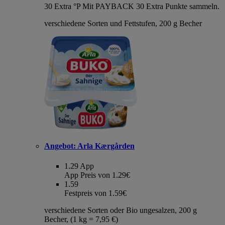
30 Extra °P
Mit PAYBACK 30 Extra Punkte sammeln.
verschiedene Sorten und Fettstufen, 200 g Becher
Angebot:
Arla Kærgården
1.29
App
App Preis von 1.29€
1.59
Festpreis von 1.59€
verschiedene Sorten oder Bio ungesalzen, 200 g
Becher, (1 kg = 7,95 €)