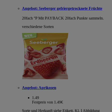
Angebot:
Seeberger gefriergetrocknete Früchte
20fach °P
Mit PAYBACK 20fach Punkte sammeln.
verschiedene Sorten
Angebot:
Aprikosen
1.49
Festpreis von 1.49€
Sorte und Herkunft siehe Etikett, Kl. I Abbildung