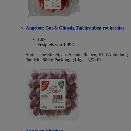
Angebot:
Gut & Günstig Tafeltrauben rot kernlos
1.99
Festpreis von 1.99€
Sorte siehe Etikett, aus Spanien/Italien, Kl. I Abbildung
ähnlich., 500 g Packung, (1 kg = 3,98 €)