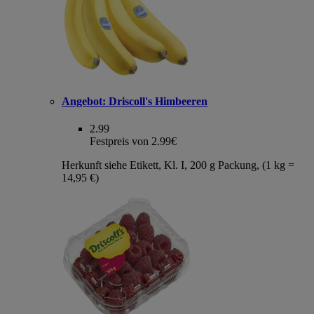
Angebot:
Driscoll's Himbeeren
2.99
Festpreis von 2.99€
Herkunft siehe Etikett, Kl. I, 200 g Packung, (1 kg =
14,95 €)