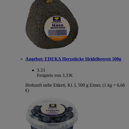
Angebot:
EDEKA Herzstücke Heidelbeeren 500g
3.33
Festpreis von 3.33€
Herkunft siehe Etikett, Kl. I, 500 g Eimer, (1 kg = 6,66
€)