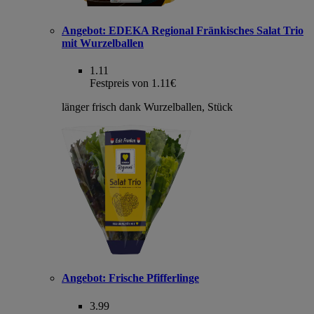
Angebot:
EDEKA Regional Fränkisches Salat Trio
mit Wurzelballen
1.11
Festpreis von 1.11€
länger frisch dank Wurzelballen, Stück
Angebot:
Frische Pfifferlinge
3.99