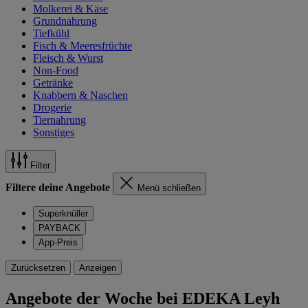
Molkerei & Käse
Grundnahrung
Tiefkühl
Fisch & Meeresfrüchte
Fleisch & Wurst
Non-Food
Getränke
Knabbern & Naschen
Drogerie
Tiernahrung
Sonstiges
Filter
Filtere deine Angebote
Menü schließen
Superknüller
PAYBACK
App-Preis
Zurücksetzen
Anzeigen
Angebote der Woche bei EDEKA Leyh