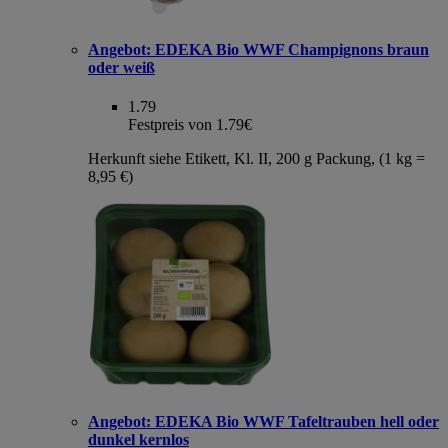
Angebot:
EDEKA Bio WWF Champignons braun
oder weiß
1.79
Festpreis von 1.79€
Herkunft siehe Etikett, Kl. II, 200 g Packung, (1 kg =
8,95 €)
Angebot:
EDEKA Bio WWF Tafeltrauben hell oder
dunkel kernlos