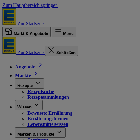
Zum Hauptbereich springen
Zur Startseite
Markt & Angebote
Menü
Zur Startseite
Schließen
Angebote
Märkte
Rezepte
Rezeptsuche
Rezeptsammlungen
Wissen
Bewusste Ernährung
Ernährungsformen
Lebensmittelwissen
Marken & Produkte