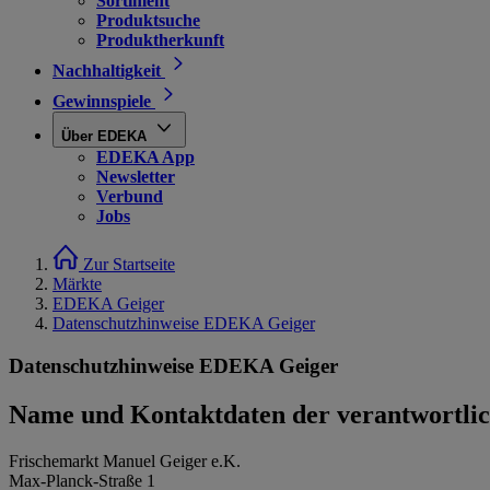
Sortiment
Produktsuche
Produktherkunft
Nachhaltigkeit
Gewinnspiele
Über EDEKA
EDEKA App
Newsletter
Verbund
Jobs
Zur Startseite
Märkte
EDEKA Geiger
Datenschutzhinweise EDEKA Geiger
Datenschutzhinweise EDEKA Geiger
Name und Kontaktdaten der verantwortlich
Frischemarkt Manuel Geiger e.K.
Max-Planck-Straße 1