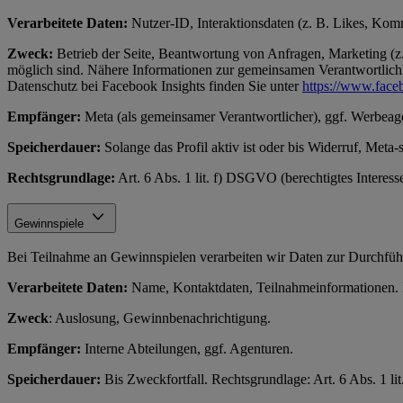
Verarbeitete Daten:
Nutzer-ID, Interaktionsdaten (z. B. Likes, Komme
Zweck:
Betrieb der Seite, Beantwortung von Anfragen, Marketing (z.
möglich sind. Nähere Informationen zur gemeinsamen Verantwortlichke
Datenschutz bei Facebook Insights finden Sie unter
https://www.face
Empfänger:
Meta (als gemeinsamer Verantwortlicher), ggf. Werbeag
Speicherdauer:
Solange das Profil aktiv ist oder bis Widerruf, Meta-
Rechtsgrundlage:
Art. 6 Abs. 1 lit. f) DSGVO (berechtigtes Interes
Gewinnspiele
Bei Teilnahme an Gewinnspielen verarbeiten wir Daten zur Durchfüh
Verarbeitete Daten:
Name, Kontaktdaten, Teilnahmeinformationen. N
Zweck
: Auslosung, Gewinnbenachrichtigung.
Empfänger:
Interne Abteilungen, ggf. Agenturen.
Speicherdauer:
Bis Zweckfortfall. Rechtsgrundlage: Art. 6 Abs. 1 l