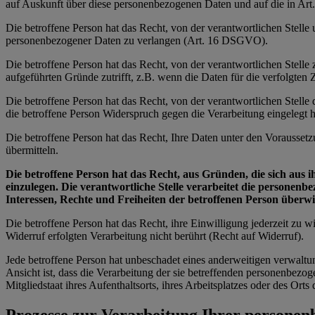
auf Auskunft über diese personenbezogenen Daten und auf die in Ar
Die betroffene Person hat das Recht, von der verantwortlichen Stelle
personenbezogener Daten zu verlangen (Art. 16 DSGVO).
Die betroffene Person hat das Recht, von der verantwortlichen Stell
aufgeführten Gründe zutrifft, z.B. wenn die Daten für die verfolgte
Die betroffene Person hat das Recht, von der verantwortlichen Stell
die betroffene Person Widerspruch gegen die Verarbeitung eingelegt ha
Die betroffene Person hat das Recht, Ihre Daten unter den Vorausset
übermitteln.
Die betroffene Person hat das Recht, aus Gründen, die sich aus 
einzulegen. Die verantwortliche Stelle verarbeitet die personen
Interessen, Rechte und Freiheiten der betroffenen Person über
Die betroffene Person hat das Recht, ihre Einwilligung jederzeit zu
Widerruf erfolgten Verarbeitung nicht berührt (Recht auf Widerruf).
Jede betroffene Person hat unbeschadet eines anderweitigen verwaltu
Ansicht ist, dass die Verarbeitung der sie betreffenden personenbe
Mitgliedstaat ihres Aufenthaltsorts, ihres Arbeitsplatzes oder des Or
Prozesse zur Verarbeitung Ihrer persone