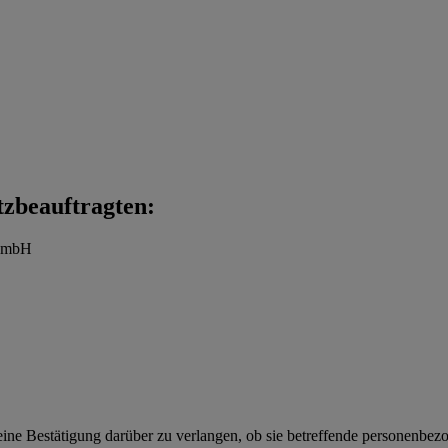
tzbeauftragten:
t mbH
eine Bestätigung darüber zu verlangen, ob sie betreffende personenbezoge