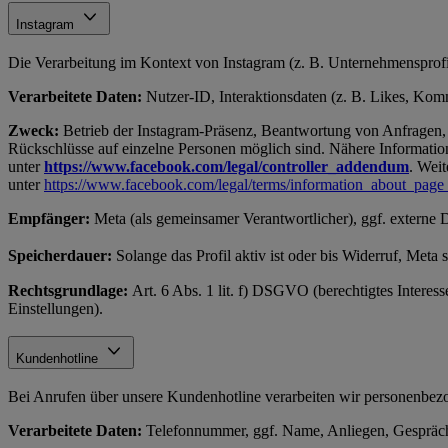
Instagram
Die Verarbeitung im Kontext von Instagram (z. B. Unternehmensprofil
Verarbeitete Daten:
Nutzer-ID, Interaktionsdaten (z. B. Likes, Komme
Zweck:
Betrieb der Instagram-Präsenz, Beantwortung von Anfragen, 
Rückschlüsse auf einzelne Personen möglich sind. Nähere Information
unter
https://www.facebook.com/legal/controller_addendum
. Weit
unter
https://www.facebook.com/legal/terms/information_about_page
Empfänger:
Meta (als gemeinsamer Verantwortlicher), ggf. externe 
Speicherdauer:
Solange das Profil aktiv ist oder bis Widerruf, Meta
Rechtsgrundlage:
Art. 6 Abs. 1 lit. f) DSGVO (berechtigtes Interes
Einstellungen).
Kundenhotline
Bei Anrufen über unsere Kundenhotline verarbeiten wir personenb
Verarbeitete Daten:
Telefonnummer, ggf. Name, Anliegen, Gespräch