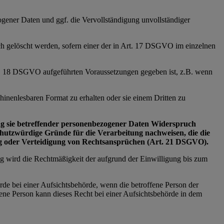
zogener Daten und ggf. die Vervollständigung unvollständiger
ich gelöscht werden, sofern einer der in Art. 17 DSGVO im einzelnen
Art. 18 DSGVO aufgeführten Voraussetzungen gegeben ist, z.B. wenn
inenlesbaren Format zu erhalten oder sie einem Dritten zu
tung sie betreffender personenbezogener Daten Widerspruch
schutzwürdige Gründe für die Verarbeitung nachweisen, die die
ng oder Verteidigung von Rechtsansprüchen (Art. 21 DSGVO).
ng wird die Rechtmäßigkeit der aufgrund der Einwilligung bis zum
rde bei einer Aufsichtsbehörde, wenn die betroffene Person der
ne Person kann dieses Recht bei einer Aufsichtsbehörde in dem