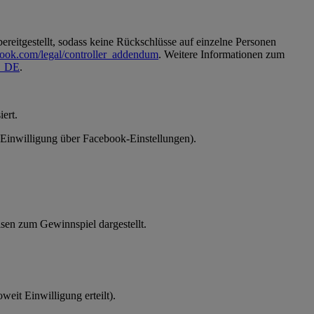
reitgestellt, sodass keine Rückschlüsse auf einzelne Personen
book.com/legal/controller_addendum
. Weitere Informationen zum
de_DE
.
ert.
 (Einwilligung über Facebook-Einstellungen).
en zum Gewinnspiel dargestellt.
eit Einwilligung erteilt).