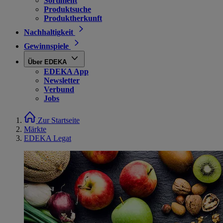
Sortiment
Produktsuche
Produktherkunft
Nachhaltigkeit
Gewinnspiele
Über EDEKA
EDEKA App
Newsletter
Verbund
Jobs
Zur Startseite
Märkte
EDEKA Legat