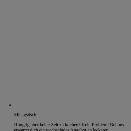
Mittagstisch
Hungrig aber keine Zeit zu kochen? Kein Problem! Bei uns
erwartet dich ein wechselndes Angebot an leckeren