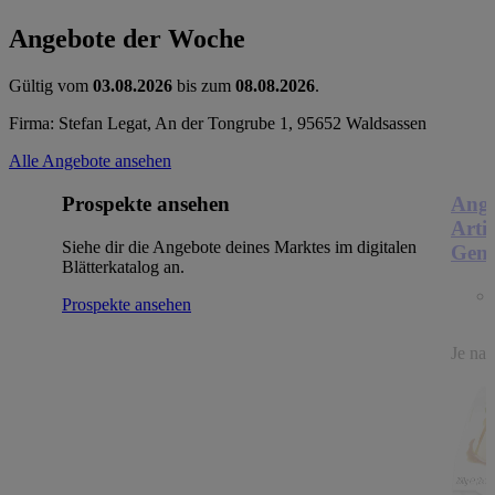
Angebote der Woche
Gültig vom
03.08.2026
bis zum
08.08.2026
.
Firma: Stefan Legat, An der Tongrube 1, 95652 Waldsassen
Alle Angebote ansehen
Prospekte ansehen
Ange
Arti
Siehe dir die Angebote deines Marktes im digitalen
Genu
Blätterkatalog an.
Prospekte ansehen
Je nac