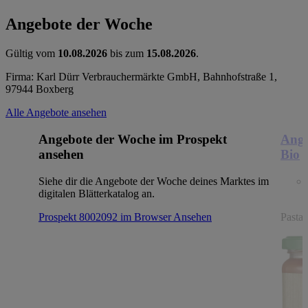
Angebote der Woche
Gültig vom
10.08.2026
bis zum
15.08.2026
.
Firma: Karl Dürr Verbrauchermärkte GmbH, Bahnhofstraße 1,
97944 Boxberg
Alle Angebote ansehen
Angebote der Woche im Prospekt
Ange
ansehen
Bio
Siehe dir die Angebote der Woche deines Marktes im
digitalen Blätterkatalog an.
Prospekt 8002092 im Browser
Ansehen
Pasta,