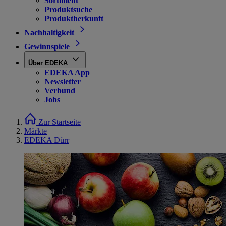
Sortiment
Produktsuche
Produktherkunft
Nachhaltigkeit
Gewinnspiele
Über EDEKA
EDEKA App
Newsletter
Verbund
Jobs
Zur Startseite
Märkte
EDEKA Dürr