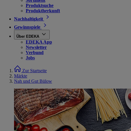
Sortiment
Produktsuche
Produktherkunft
Nachhaltigkeit
Gewinnspiele
Über EDEKA
EDEKA App
Newsletter
Verbund
Jobs
Zur Startseite
Märkte
Nah und Gut Bülow