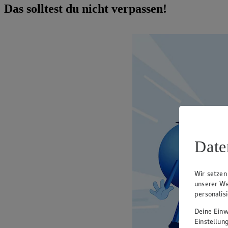
Das solltest du nicht verpassen!
Date
Wir setzen
unserer We
personalis
Deine Einwi
Einstellun