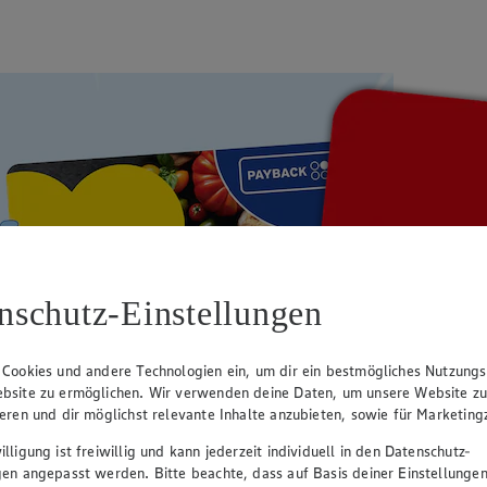
nschutz-Einstellungen
 Cookies und andere Technologien ein, um dir ein bestmögliches Nutzungs
bsite zu ermöglichen. Wir verwenden deine Daten, um unsere Website z
ieren und dir möglichst relevante Inhalte anzubieten, sowie für Marketin
lligung ist freiwillig und kann jederzeit individuell in den Datenschutz-
gen angepasst werden. Bitte beachte, dass auf Basis deiner Einstellungen