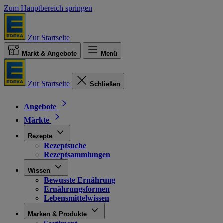
Zum Hauptbereich springen
Zur Startseite
Markt & Angebote
Menü
Zur Startseite
Schließen
Angebote
Märkte
Rezepte
Rezeptsuche
Rezeptsammlungen
Wissen
Bewusste Ernährung
Ernährungsformen
Lebensmittelwissen
Marken & Produkte