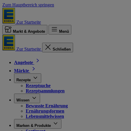
Zum Hauptbereich springen
Zur Startseite
Markt & Angebote
Menü
Zur Startseite
Schließen
Angebote
Märkte
Rezepte
Rezeptsuche
Rezeptsammlungen
Wissen
Bewusste Ernährung
Ernährungsformen
Lebensmittelwissen
Marken & Produkte