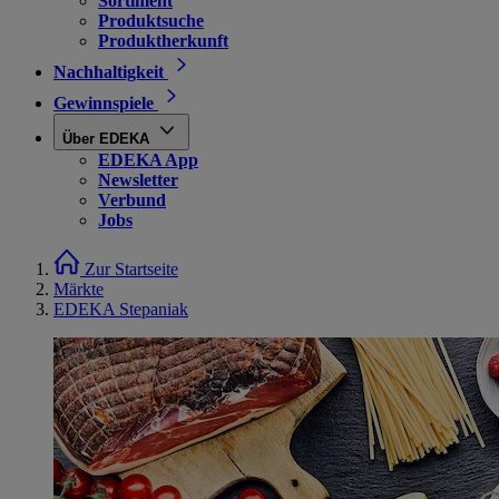
Sortiment
Produktsuche
Produktherkunft
Nachhaltigkeit
Gewinnspiele
Über EDEKA
EDEKA App
Newsletter
Verbund
Jobs
Zur Startseite
Märkte
EDEKA Stepaniak