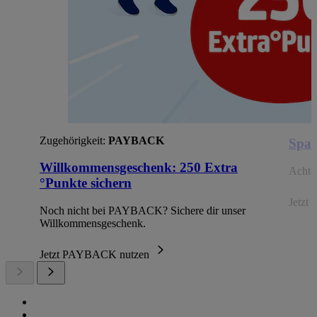
Zugehörigkeit:
PAYBACK
Spar
Willkommensgeschenk: 250 Extra
Achte 
°Punkte sichern
Jetzt 
Noch nicht bei PAYBACK? Sichere dir unser
Willkommensgeschenk.
Jetzt PAYBACK nutzen