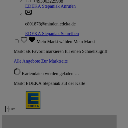
+493063225988
EDEKA Stepaniak
Anrufen
e801878@minden.edeka.de
EDEKA Stepaniak
Schreiben
Mein Markt wählen
Mein Markt
Markt als Favorit markieren für einen Schnellzugriff
Alle Angebote
Zur Marktseite
Kartendaten werden geladen …
Markt EDEKA Stepaniak auf der Karte
10 km
Kartendaten werden geladen …