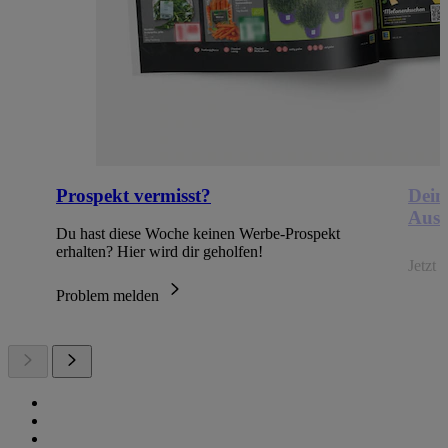
Prospekt vermisst?
Dein
Ausb
Du hast diese Woche keinen Werbe-Prospekt
erhalten? Hier wird dir geholfen!
Jetzt
Problem melden