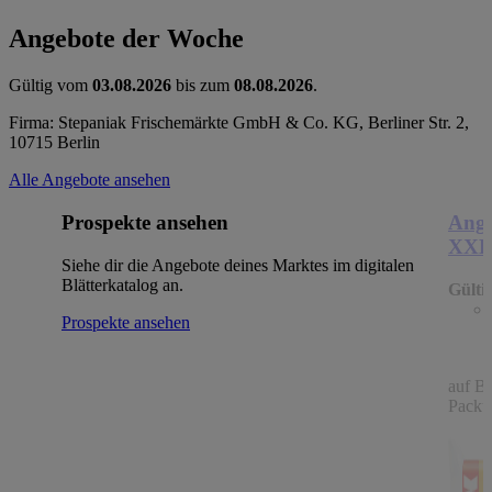
Angebote der Woche
Gültig vom
03.08.2026
bis zum
08.08.2026
.
Firma: Stepaniak Frischemärkte GmbH & Co. KG, Berliner Str. 2,
10715 Berlin
Alle Angebote ansehen
Prospekte ansehen
Ange
XX
Siehe dir die Angebote deines Marktes im digitalen
Blätterkatalog an.
Gülti
Prospekte ansehen
auf B
Packu