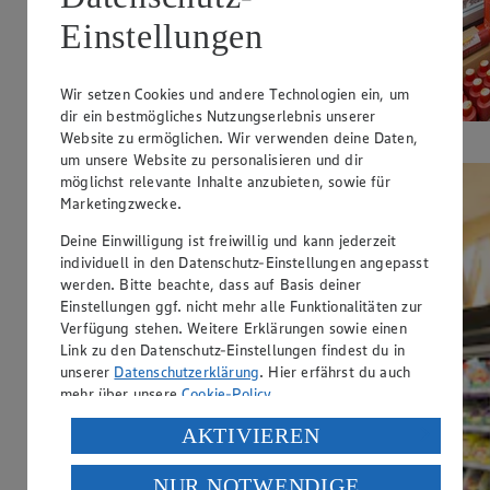
Einstellungen
Wir setzen Cookies und andere Technologien ein, um
dir ein bestmögliches Nutzungserlebnis unserer
Unsere Tiefkühlabteilung
Website zu ermöglichen. Wir verwenden deine Daten,
um unsere Website zu personalisieren und dir
möglichst relevante Inhalte anzubieten, sowie für
Marketingzwecke.
Deine Einwilligung ist freiwillig und kann jederzeit
individuell in den Datenschutz-Einstellungen angepasst
werden. Bitte beachte, dass auf Basis deiner
Einstellungen ggf. nicht mehr alle Funktionalitäten zur
Verfügung stehen. Weitere Erklärungen sowie einen
Link zu den Datenschutz-Einstellungen findest du in
unserer
Datenschutzerklärung
. Hier erfährst du auch
mehr über unsere
Cookie-Policy
.
Verarbeitung deiner personenbezogenen Daten in den
AKTIVIEREN
USA durch Facebook und YouTube:
NUR NOTWENDIGE