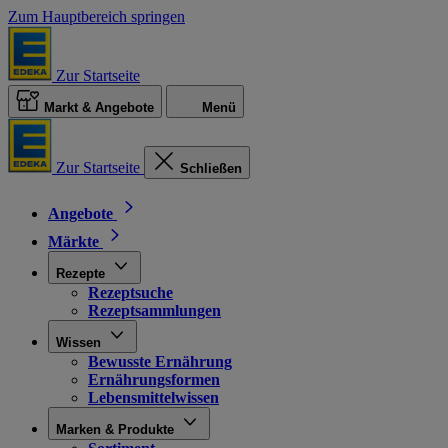
Zum Hauptbereich springen
Zur Startseite
Markt & Angebote
Menü
Zur Startseite
Schließen
Angebote
Märkte
Rezepte
Rezeptsuche
Rezeptsammlungen
Wissen
Bewusste Ernährung
Ernährungsformen
Lebensmittelwissen
Marken & Produkte