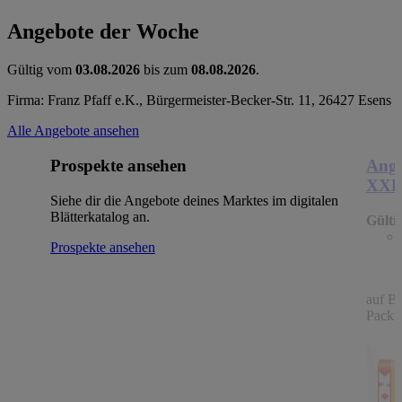
Angebote der Woche
Gültig vom
03.08.2026
bis zum
08.08.2026
.
Firma: Franz Pfaff e.K., Bürgermeister-Becker-Str. 11, 26427 Esens
Alle Angebote ansehen
Prospekte ansehen
Ange
XX
Siehe dir die Angebote deines Marktes im digitalen
Blätterkatalog an.
Gülti
Prospekte ansehen
auf B
Packu