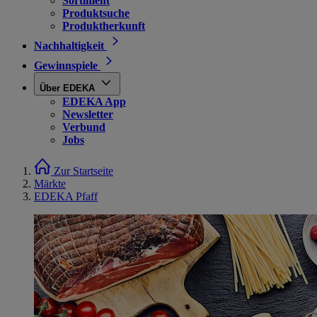
Sortiment
Produktsuche
Produktherkunft
Nachhaltigkeit
Gewinnspiele
Über EDEKA
EDEKA App
Newsletter
Verbund
Jobs
Zur Startseite
Märkte
EDEKA Pfaff