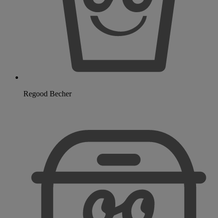
Regood Becher