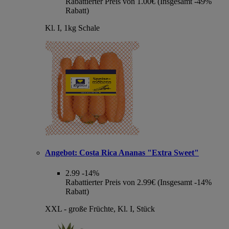
Rabattierter Preis von 1.00€ (Insgesamt -49%
Rabatt)
Kl. I, 1kg Schale
Angebot:
Costa Rica Ananas "Extra Sweet"
2.99
-14%
Rabattierter Preis von 2.99€ (Insgesamt -14%
Rabatt)
XXL - große Früchte, Kl. I, Stück