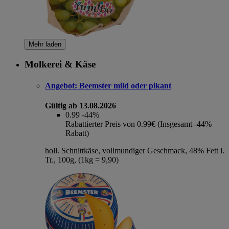
Mehr laden
Molkerei & Käse
Angebot:
Beemster mild oder pikant
Gültig ab 13.08.2026
0.99
-44%
Rabattierter Preis von 0.99€ (Insgesamt -44%
Rabatt)
holl. Schnittkäse, vollmundiger Geschmack, 48% Fett i.
Tr., 100g, (1kg = 9,90)