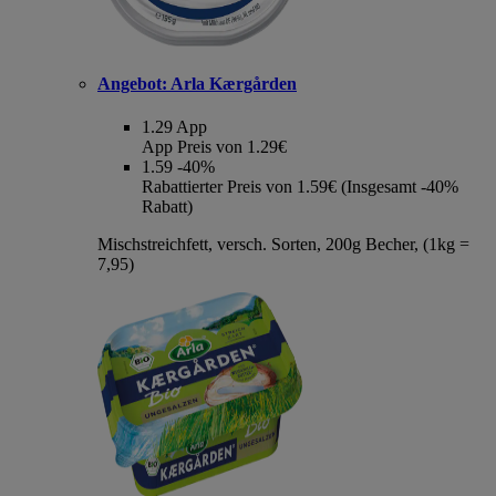
Angebot:
Arla Kærgården
1.29
App
App Preis von 1.29€
1.59
-40%
Rabattierter Preis von 1.59€ (Insgesamt -40%
Rabatt)
Mischstreichfett, versch. Sorten, 200g Becher, (1kg =
7,95)