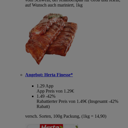
auf Wunsch auch mariniert, 1kg
Angebot:
Herta Finesse*
1.29
App
App Preis von 1.29€
1.49
-42%
Rabattierter Preis von 1.49€ (Insgesamt -42%
Rabatt)
versch. Sorten, 100g Packung, (1kg = 14,90)