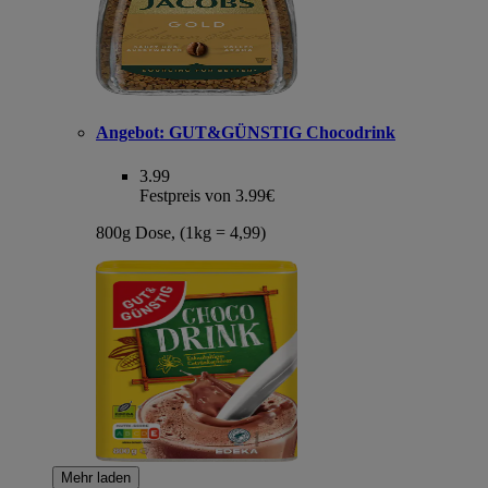
Angebot:
GUT&GÜNSTIG Chocodrink
3.99
Festpreis von 3.99€
800g Dose, (1kg = 4,99)
Mehr laden