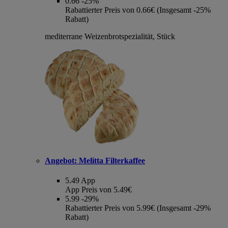
0.66
-25%
Rabattierter Preis von 0.66€ (Insgesamt -25%
Rabatt)
mediterrane Weizenbrotspezialität, Stück
Angebot:
Melitta Filterkaffee
5.49
App
App Preis von 5.49€
5.99
-29%
Rabattierter Preis von 5.99€ (Insgesamt -29%
Rabatt)