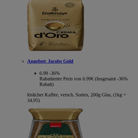
Angebot:
Jacobs Gold
6.99
-36%
Rabattierter Preis von 6.99€ (Insgesamt -36%
Rabatt)
löslicher Kaffee, versch. Sorten, 200g Glas, (1kg =
34,95)