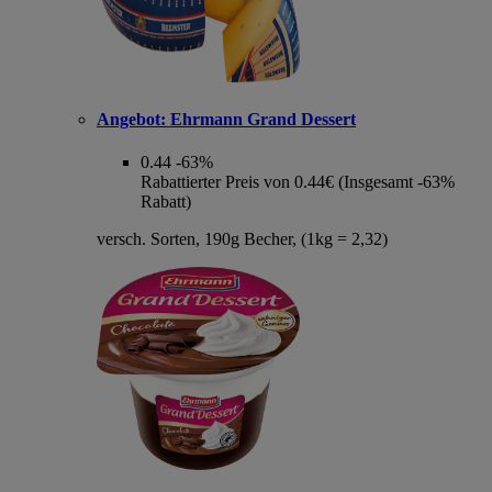
Angebot:
Ehrmann Grand Dessert
0.44
-63%
Rabattierter Preis von 0.44€ (Insgesamt -63%
Rabatt)
versch. Sorten, 190g Becher, (1kg = 2,32)