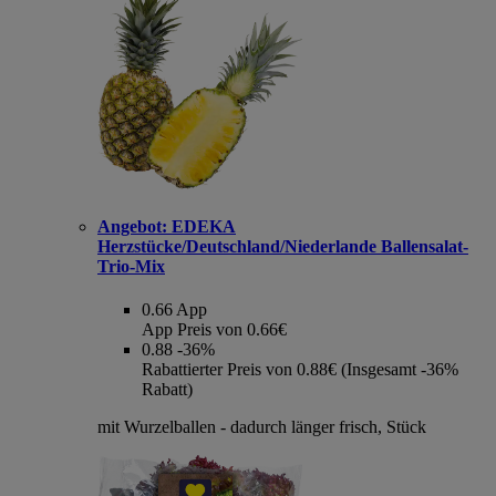
Angebot:
EDEKA
Herzstücke/Deutschland/Niederlande Ballensalat-
Trio-Mix
0.66
App
App Preis von 0.66€
0.88
-36%
Rabattierter Preis von 0.88€ (Insgesamt -36%
Rabatt)
mit Wurzelballen - dadurch länger frisch, Stück