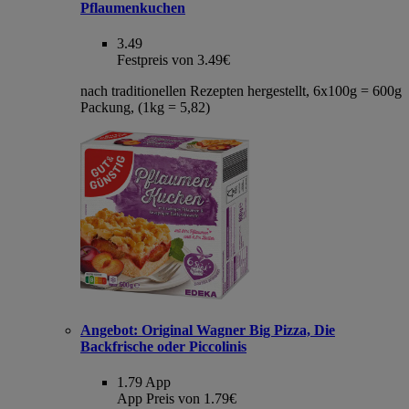
Pflaumenkuchen
3.49
Festpreis von 3.49€
nach traditionellen Rezepten hergestellt, 6x100g = 600g
Packung, (1kg = 5,82)
Angebot:
Original Wagner Big Pizza, Die
Backfrische oder Piccolinis
1.79
App
App Preis von 1.79€