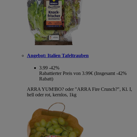
Angebot:
Italien Tafeltrauben
3.99
-42%
Rabattierter Preis von 3.99€ (Insgesamt -42%
Rabatt)
ARRA YUM!BO? oder "ARRA Fire Crunch?", Kl. I,
hell oder rot, kernlos, 1kg