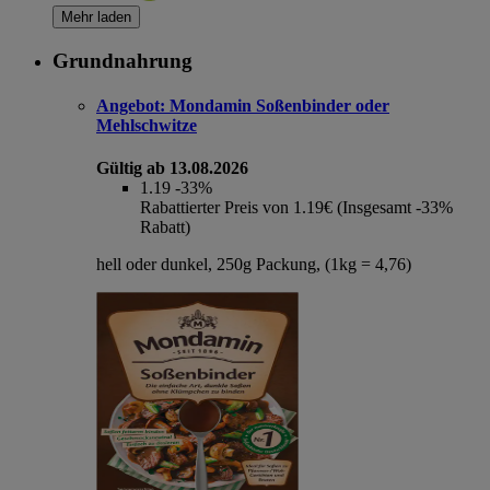
Mehr laden
Grundnahrung
Angebot:
Mondamin Soßenbinder oder
Mehlschwitze
Gültig ab 13.08.2026
1.19
-33%
Rabattierter Preis von 1.19€ (Insgesamt -33%
Rabatt)
hell oder dunkel, 250g Packung, (1kg = 4,76)