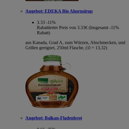
Angebot:
EDEKA Bio Ahornsirup
3.33
-11%
Rabattierter Preis von 3.33€ (Insgesamt -11%
Rabatt)
aus Kanada, Grad A, zum Würzen, Abschmecken, und
Grillen geeignet, 250ml Flasche, (1l = 13,32)
Angebot:
Balkan-Fladenbrot