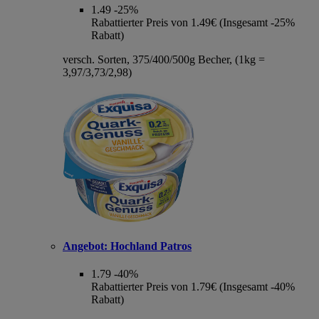
1.49
-25%
Rabattierter Preis von 1.49€ (Insgesamt -25%
Rabatt)
versch. Sorten, 375/400/500g Becher, (1kg =
3,97/3,73/2,98)
Angebot:
Hochland Patros
1.79
-40%
Rabattierter Preis von 1.79€ (Insgesamt -40%
Rabatt)