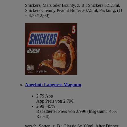
Snickers, Mars oder Bounty, z. B.: Snickers 521,5ml,
Snickers Creamy Peanut Butter 207,5ml, Packung, (1l
= 4,77/12,00)
Angebot:
Langnese Magnum
2.79
App
App Preis von 2.79€
2.99
-45%
Rabattierter Preis von 2.99€ (Insgesamt -45%
Rabatt)
versch. Sorten, z. B.: Classic 6x100ml, After Dinner