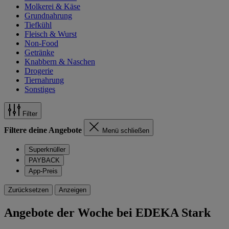
Molkerei & Käse
Grundnahrung
Tiefkühl
Fleisch & Wurst
Non-Food
Getränke
Knabbern & Naschen
Drogerie
Tiernahrung
Sonstiges
Filter
Filtere deine Angebote
Menü schließen
Superknüller
PAYBACK
App-Preis
Zurücksetzen
Anzeigen
Angebote der Woche bei EDEKA Stark