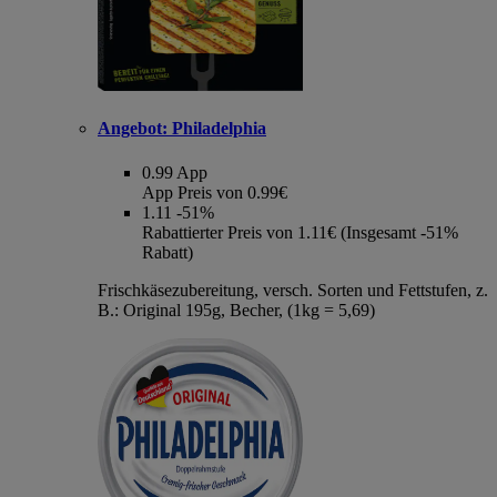
Angebot:
Philadelphia
0.99
App
App Preis von 0.99€
1.11
-51%
Rabattierter Preis von 1.11€ (Insgesamt -51%
Rabatt)
Frischkäsezubereitung, versch. Sorten und Fettstufen, z.
B.: Original 195g, Becher, (1kg = 5,69)