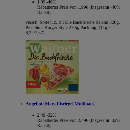
1.99
-46%
Rabattierter Preis von 1.99€ (Insgesamt -46%
Rabatt)
versch. Sorten, z. B.: Die Backfrische Salami 320g,
Piccolinis Burger Style 270g, Packung, (1kg =
6,22/7,37)
Angebot:
Mars Eisriegel Multipack
2.49
-32%
Rabattierter Preis von 2.49€ (Insgesamt -32%
Rabatt)