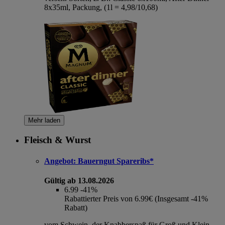
8x35ml, Packung, (1l = 4,98/10,68)
Mehr laden
Fleisch & Wurst
Angebot:
Bauerngut Spareribs*
Gültig ab 13.08.2026
6.99
-41%
Rabattierter Preis von 6.99€ (Insgesamt -41%
Rabatt)
vom Schwein, der Knabberspaß für Groß und Klein,