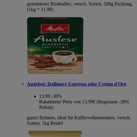
gemahlener Röstkaffee, versch. Sorten, 500g Packung,
(1kg = 11,98)
Angebot:
Dallmayr Espresso oder Crema d'Oro
13.99
-30%
Rabattierter Preis von 13.99€ (Insgesamt -30%
Rabatt)
ganze Bohnen, ideal für Kaffeevollautomaten, versch.
Sorten, 1kg Beutel