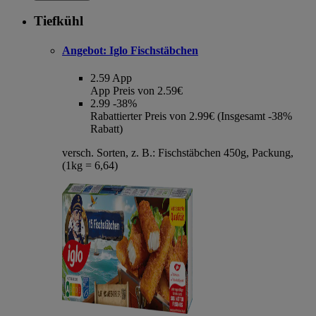
Tiefkühl
Angebot:
Iglo Fischstäbchen
2.59
App
App Preis von 2.59€
2.99
-38%
Rabattierter Preis von 2.99€ (Insgesamt -38%
Rabatt)
versch. Sorten, z. B.: Fischstäbchen 450g, Packung,
(1kg = 6,64)