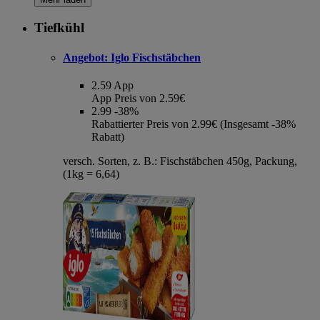
Tiefkühl
Angebot:
Iglo Fischstäbchen
2.59
App
App Preis von 2.59€
2.99
-38%
Rabattierter Preis von 2.99€ (Insgesamt -38%
Rabatt)
versch. Sorten, z. B.: Fischstäbchen 450g, Packung,
(1kg = 6,64)