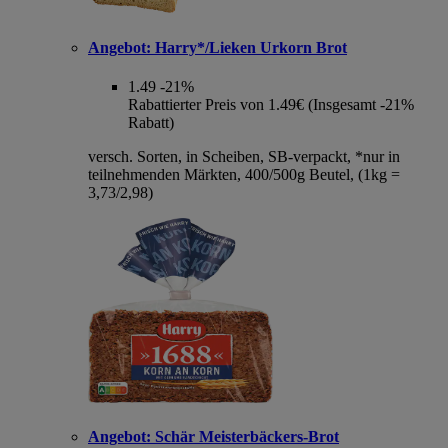
Angebot:
Harry*/Lieken Urkorn Brot
1.49
-21%
Rabattierter Preis von 1.49€ (Insgesamt -21%
Rabatt)
versch. Sorten, in Scheiben, SB-verpackt, *nur in
teilnehmenden Märkten, 400/500g Beutel, (1kg =
3,73/2,98)
Angebot:
Schär Meisterbäckers-Brot