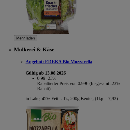
Mehr laden
Molkerei & Käse
Angebot:
EDEKA Bio Mozzarella
Gültig ab 13.08.2026
0.99
-23%
Rabattierter Preis von 0.99€ (Insgesamt -23%
Rabatt)
in Lake, 45% Fett i. Tr., 200g Beutel, (1kg = 7,92)