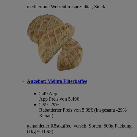
mediterrane Weizenbrotspezialität, Stück
Angebot:
Melitta Filterkaffee
5.49
App
App Preis von 5.49€
5.99
-29%
Rabattierter Preis von 5.99€ (Insgesamt -29%
Rabatt)
gemahlener Röstkaffee, versch. Sorten, 500g Packung,
(1kg = 11,98)