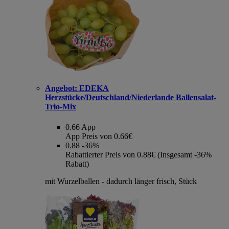
Angebot:
EDEKA
Herzstücke/Deutschland/Niederlande Ballensalat-
Trio-Mix
0.66
App
App Preis von 0.66€
0.88
-36%
Rabattierter Preis von 0.88€ (Insgesamt -36%
Rabatt)
mit Wurzelballen - dadurch länger frisch, Stück