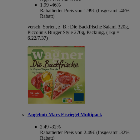
1.99
-46%
Rabattierter Preis von 1.99€ (Insgesamt -46%
Rabatt)
versch. Sorten, z. B.: Die Backfrische Salami 320g,
Piccolinis Burger Style 270g, Packung, (1kg =
6,22/7,37)
Angebot:
Mars Eisriegel Multipack
2.49
-32%
Rabattierter Preis von 2.49€ (Insgesamt -32%
Rabatt)