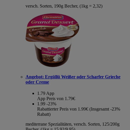
versch. Sorten, 190g Becher, (1kg = 2,32)
Angebot:
Ergüllü Weißer oder Scharfer Grieche
oder Creme
1.79
App
App Preis von 1.79€
1.99
-23%
Rabattierter Preis von 1.99€ (Insgesamt -23%
Rabatt)
mediterrane Spezialitäten, versch. Sorten, 125/200g
Becher, (1kg = 15,92/9,95)