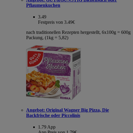
Pflaumenkuchen
3.49
Festpreis von 3.49€
nach traditionellen Rezepten hergestellt, 6x100g = 600g
Packung, (1kg = 5,82)
Angebot:
Original Wagner Big Pizza, Die
Backfrische oder Piccolinis
1.79
App
App Preis von 1.79€