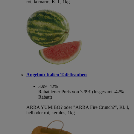
rot, kernarm, Kl l., 1kg
Angebot:
Italien Tafeltrauben
3.99
-42%
Rabattierter Preis von 3.99€ (Insgesamt -42%
Rabatt)
ARRA YUM!BO? oder "ARRA Fire Crunch?", Kl. I,
hell oder rot, kernlos, 1kg