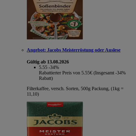
Angebot:
Jacobs Meisterröstung oder Auslese
Gültig ab 13.08.2026
5.55
-34%
Rabattierter Preis von 5.55€ (Insgesamt -34%
Rabatt)
Filterkaffee, versch. Sorten, 500g Packung, (1kg =
11,10)