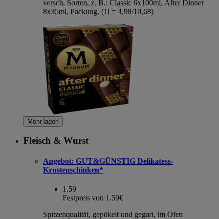
versch. Sorten, z. B.: Classic 6x100ml, After Dinner
8x35ml, Packung, (1l = 4,98/10,68)
Mehr laden
Fleisch & Wurst
Angebot:
GUT&GÜNSTIG Delikatess-
Krustenschinken*
1.59
Festpreis von 1.59€
Spitzenqualität, gepökelt und gegart, im Ofen