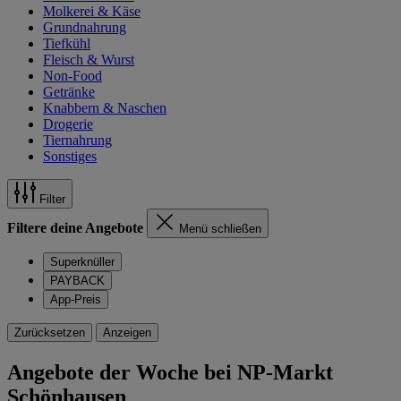
Molkerei & Käse
Grundnahrung
Tiefkühl
Fleisch & Wurst
Non-Food
Getränke
Knabbern & Naschen
Drogerie
Tiernahrung
Sonstiges
Filter
Filtere deine Angebote
Menü schließen
Superknüller
PAYBACK
App-Preis
Zurücksetzen
Anzeigen
Angebote der Woche bei NP-Markt
Schönhausen