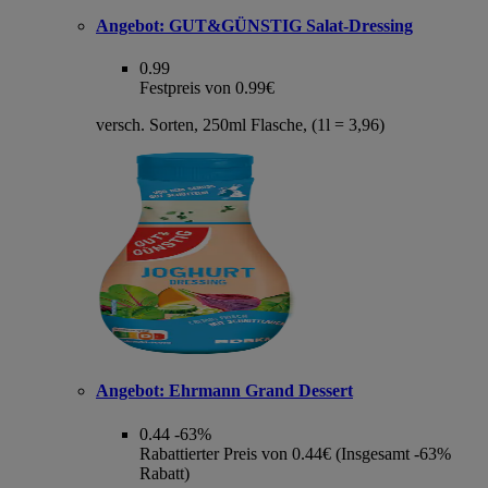
Angebot:
GUT&GÜNSTIG Salat-Dressing
0.99
Festpreis von 0.99€
versch. Sorten, 250ml Flasche, (1l = 3,96)
Angebot:
Ehrmann Grand Dessert
0.44
-63%
Rabattierter Preis von 0.44€ (Insgesamt -63%
Rabatt)