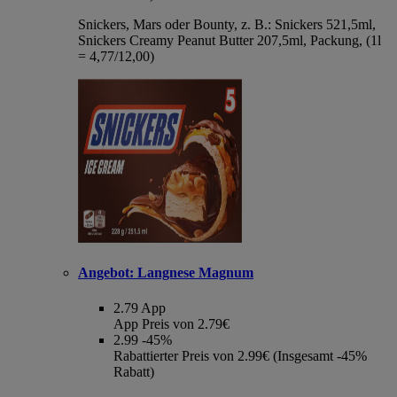
Snickers, Mars oder Bounty, z. B.: Snickers 521,5ml,
Snickers Creamy Peanut Butter 207,5ml, Packung, (1l
= 4,77/12,00)
Angebot:
Langnese Magnum
2.79
App
App Preis von 2.79€
2.99
-45%
Rabattierter Preis von 2.99€ (Insgesamt -45%
Rabatt)