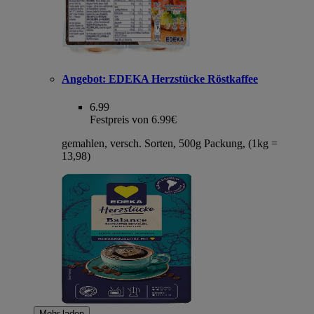
Angebot:
EDEKA Herzstücke Röstkaffee
6.99
Festpreis von 6.99€
gemahlen, versch. Sorten, 500g Packung, (1kg =
13,98)
Mehr laden