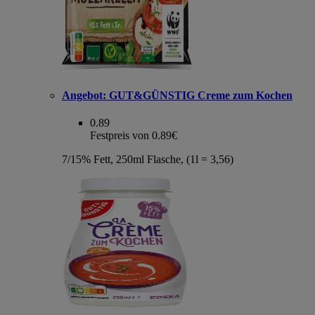
Angebot:
GUT&GÜNSTIG Creme zum Kochen
0.89
Festpreis von 0.89€
7/15% Fett, 250ml Flasche, (1l = 3,56)