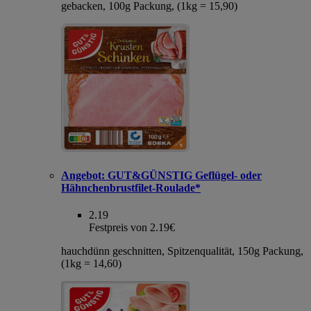
gebacken, 100g Packung, (1kg = 15,90)
Angebot:
GUT&GÜNSTIG Geflügel- oder
Hähnchenbrustfilet-Roulade*
2.19
Festpreis von 2.19€
hauchdünn geschnitten, Spitzenqualität, 150g Packung,
(1kg = 14,60)