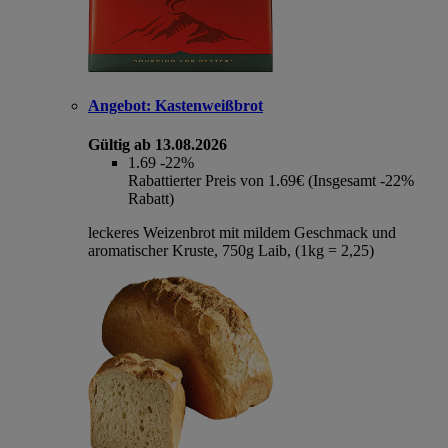
Angebot:
Kastenweißbrot
Gültig ab 13.08.2026
1.69
-22%
Rabattierter Preis von 1.69€ (Insgesamt -22%
Rabatt)
leckeres Weizenbrot mit mildem Geschmack und
aromatischer Kruste, 750g Laib, (1kg = 2,25)