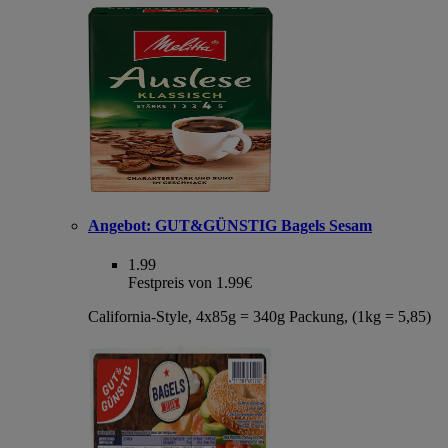
Angebot:
GUT&GÜNSTIG Bagels Sesam
1.99
Festpreis von 1.99€
California-Style, 4x85g = 340g Packung, (1kg = 5,85)