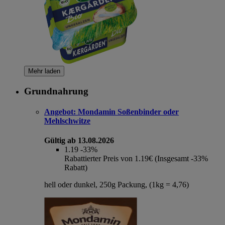
Mehr laden
Grundnahrung
Angebot:
Mondamin Soßenbinder oder
Mehlschwitze
Gültig ab 13.08.2026
1.19
-33%
Rabattierter Preis von 1.19€ (Insgesamt -33%
Rabatt)
hell oder dunkel, 250g Packung, (1kg = 4,76)