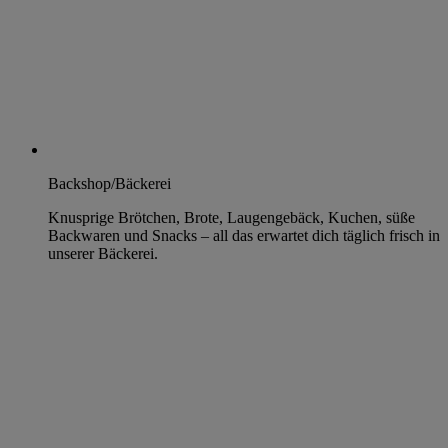
Backshop/Bäckerei
Knusprige Brötchen, Brote, Laugengebäck, Kuchen, süße
Backwaren und Snacks – all das erwartet dich täglich frisch in
unserer Bäckerei.