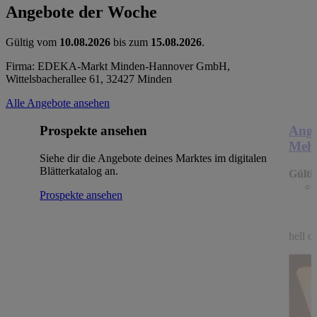
Angebote der Woche
Gültig vom
10.08.2026
bis zum
15.08.2026
.
Firma: EDEKA-Markt Minden-Hannover GmbH,
Wittelsbacherallee 61, 32427 Minden
Alle Angebote ansehen
Prospekte ansehen
Ange
Mehl
Siehe dir die Angebote deines Marktes im digitalen
Blätterkatalog an.
Gülti
Prospekte ansehen
hell o