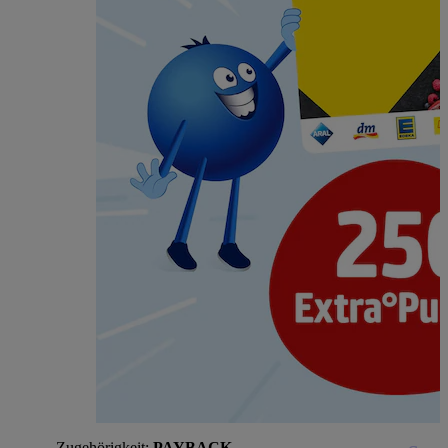
Zugehörigkeit:
PAYBACK