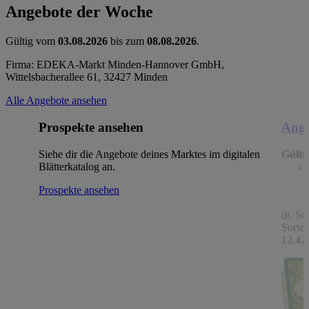
Angebote der Woche
Gültig vom
03.08.2026
bis zum
08.08.2026
.
Firma: EDEKA-Markt Minden-Hannover GmbH,
Wittelsbacherallee 61, 32427 Minden
Alle Angebote ansehen
Prospekte ansehen
Ange
Siehe dir die Angebote deines Marktes im digitalen
Gülti
Blätterkatalog an.
Prospekte ansehen
dt. Sc
Sorten
12,42