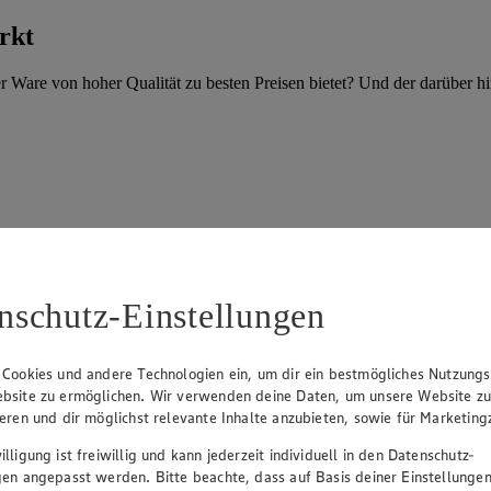
rkt
er Ware von hoher Qualität zu besten Preisen bietet? Und der darüber 
nschutz-Einstellungen
 Cookies und andere Technologien ein, um dir ein bestmögliches Nutzungs
bsite zu ermöglichen. Wir verwenden deine Daten, um unsere Website z
ieren und dir möglichst relevante Inhalte anzubieten, sowie für Marketin
lligung ist freiwillig und kann jederzeit individuell in den Datenschutz-
gen angepasst werden. Bitte beachte, dass auf Basis deiner Einstellungen