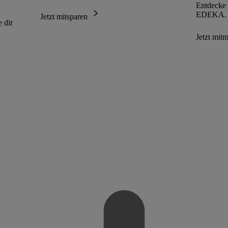
Entdecke
EDEKA.
Jetzt mitsparen
 dir
Jetzt mi