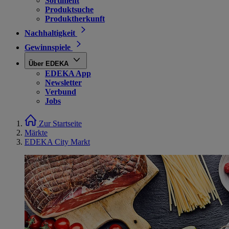
Sortiment
Produktsuche
Produktherkunft
Nachhaltigkeit
Gewinnspiele
Über EDEKA
EDEKA App
Newsletter
Verbund
Jobs
Zur Startseite
Märkte
EDEKA City Markt