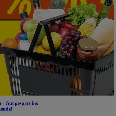
- Gut gespart ins
ende!