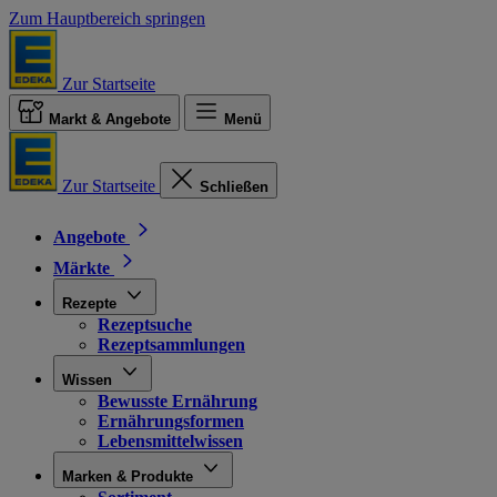
Zum Hauptbereich springen
Zur Startseite
Markt & Angebote
Menü
Zur Startseite
Schließen
Angebote
Märkte
Rezepte
Rezeptsuche
Rezeptsammlungen
Wissen
Bewusste Ernährung
Ernährungsformen
Lebensmittelwissen
Marken & Produkte