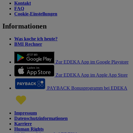
Kontakt
FAQ
Cookie-Einstellungen
Informationen
Was koche ich heute?
BMI Rechner
Zur EDEKA App im Google Playstore
Zur EDEKA App im Apple App Store
PAYBACK Bonusprogramm bei EDEKA
Impressum
Datenschutzinformationen
Karriere
Human Rights