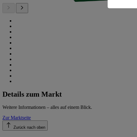
Details zum Markt
Weitere Informationen – alles auf einem Blick.
Zur Marktseite
Zurück nach oben