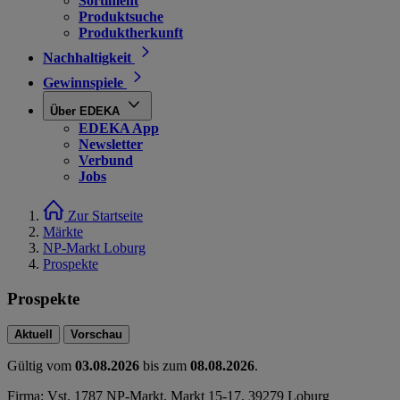
Sortiment
Produktsuche
Produktherkunft
Nachhaltigkeit
Gewinnspiele
Über EDEKA
EDEKA App
Newsletter
Verbund
Jobs
Zur Startseite
Märkte
NP-Markt Loburg
Prospekte
Prospekte
Aktuell
Vorschau
Gültig vom
03.08.2026
bis zum
08.08.2026
.
Firma: Vst. 1787 NP-Markt, Markt 15-17, 39279 Loburg