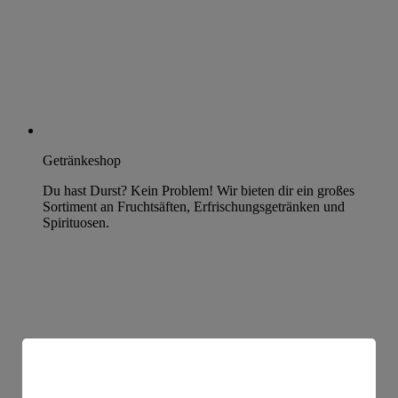
Getränkeshop
Du hast Durst? Kein Problem! Wir bieten dir ein großes
Sortiment an Fruchtsäften, Erfrischungsgetränken und
Spirituosen.