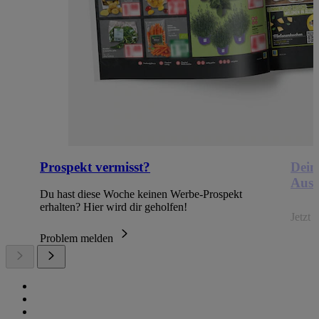
Prospekt vermisst?
Dein
Ausb
Du hast diese Woche keinen Werbe-Prospekt
erhalten? Hier wird dir geholfen!
Jetzt
Problem melden