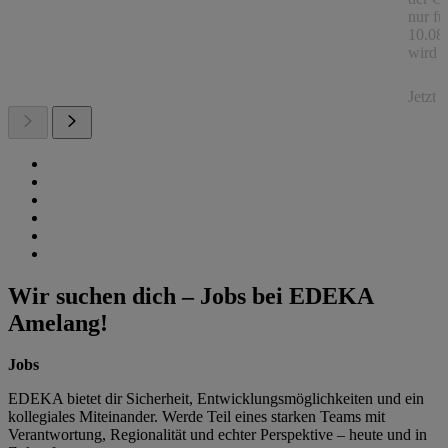
nur fü
10.08.
wird a
Jetzt
Wir suchen dich – Jobs bei EDEKA
Amelang!
Jobs
EDEKA bietet dir Sicherheit, Entwicklungsmöglichkeiten und ein
kollegiales Miteinander. Werde Teil eines starken Teams mit
Verantwortung, Regionalität und echter Perspektive – heute und in