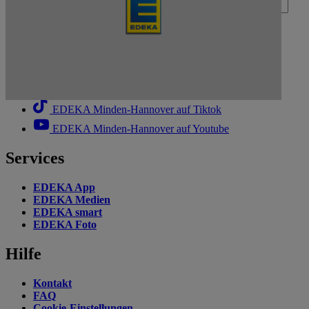
Deine E-Mail-Adresse (Pflichtfeld)
Absenden
EDEKA Minden-Hannover auf Facebook
EDEKA Minden-Hannover auf Instagram
EDEKA Minden-Hannover auf Linkedin
EDEKA Minden-Hannover auf Tiktok
EDEKA Minden-Hannover auf Youtube
Services
EDEKA App
EDEKA Medien
EDEKA smart
EDEKA Foto
Hilfe
Kontakt
FAQ
Cookie-Einstellungen