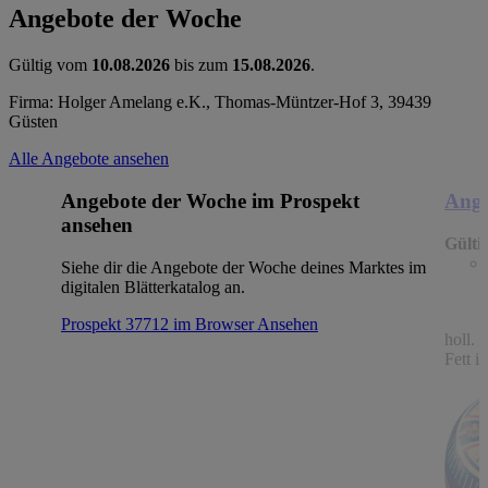
Angebote der Woche
Gültig vom
10.08.2026
bis zum
15.08.2026
.
Firma: Holger Amelang e.K., Thomas-Müntzer-Hof 3, 39439
Güsten
Alle Angebote ansehen
Angebote der Woche im Prospekt
Ange
ansehen
Gülti
Siehe dir die Angebote der Woche deines Marktes im
digitalen Blätterkatalog an.
Prospekt 37712 im Browser
Ansehen
holl.
Fett i