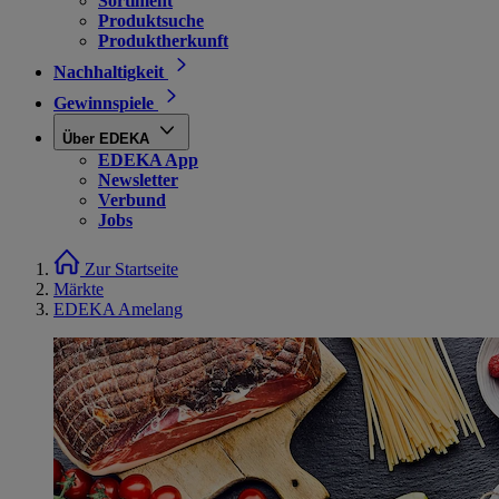
Sortiment
Produktsuche
Produktherkunft
Nachhaltigkeit
Gewinnspiele
Über EDEKA
EDEKA App
Newsletter
Verbund
Jobs
Zur Startseite
Märkte
EDEKA Amelang