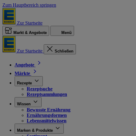
Zum Hauptbereich springen
Zur Startseite
Markt & Angebote
Menü
Zur Startseite
Schließen
Angebote
Märkte
Rezepte
Rezeptsuche
Rezeptsammlungen
Wissen
Bewusste Ernährung
Ernährungsformen
Lebensmittelwissen
Marken & Produkte