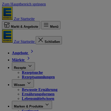
Zum Hauptbereich springen
Zur Startseite
Markt & Angebote
Menü
Zur Startseite
Schließen
Angebote
Märkte
Rezepte
Rezeptsuche
Rezeptsammlungen
Wissen
Bewusste Ernährung
Ernährungsformen
Lebensmittelwissen
Marken & Produkte