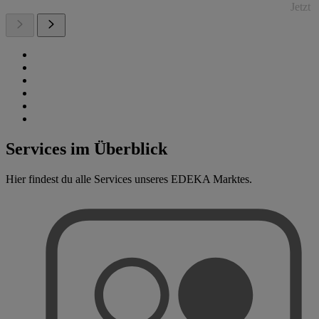
Jetzt
Services im Überblick
Hier findest du alle Services unseres EDEKA Marktes.