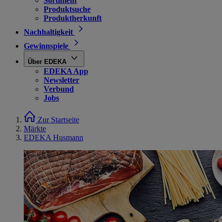
Sortiment
Produktsuche
Produktherkunft
Nachhaltigkeit
Gewinnspiele
Über EDEKA
EDEKA App
Newsletter
Verbund
Jobs
Zur Startseite
Märkte
EDEKA Husmann