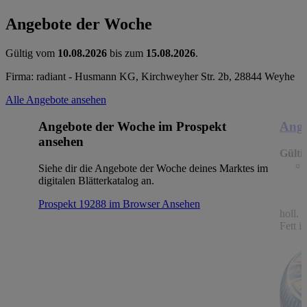
Angebote der Woche
Gültig vom
10.08.2026
bis zum
15.08.2026
.
Firma: radiant - Husmann KG, Kirchweyher Str. 2b, 28844 Weyhe
Alle Angebote ansehen
Angebote der Woche im Prospekt
Ange
ansehen
Gülti
Siehe dir die Angebote der Woche deines Marktes im
digitalen Blätterkatalog an.
Prospekt 19288 im Browser
Ansehen
holl.
Fett i