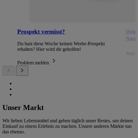
Prospekt vermisst?
Dein
Ausb
Du hast diese Woche keinen Werbe-Prospekt
erhalten? Hier wird dir geholfen!
Jetzt
Problem melden
Unser Markt
Wir lieben Lebensmittel und geben täglich unser Bestes, um deinen
Einkauf zu einem Erlebnis zu machen. Unsere anderen Märkte tun
das ebenso.