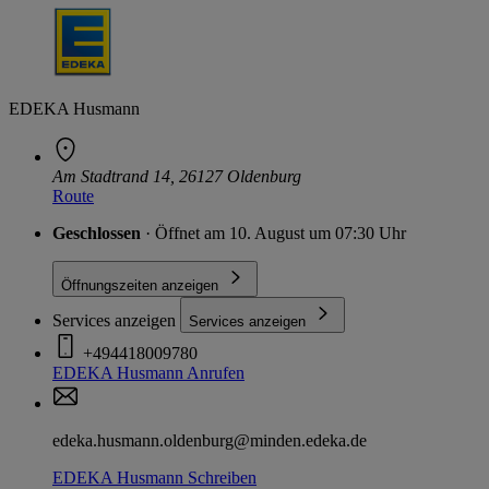
EDEKA Husmann
Am Stadtrand 14, 26127 Oldenburg
Route
Geschlossen
· Öffnet am 10. August um 07:30 Uhr
Öffnungszeiten anzeigen
Services anzeigen
Services anzeigen
+494418009780
EDEKA Husmann
Anrufen
edeka.husmann.oldenburg@minden.edeka.de
EDEKA Husmann
Schreiben