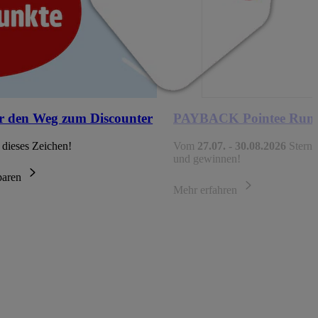
r den Weg zum Discounter
PAYBACK Pointee Run
 dieses Zeichen!
Vom
27.07. - 30.08.2026
Sterne
und gewinnen!
sparen
Mehr erfahren