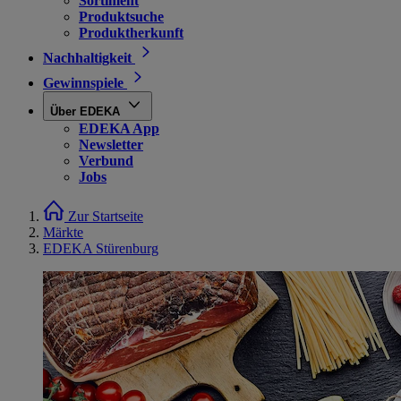
Sortiment
Produktsuche
Produktherkunft
Nachhaltigkeit
Gewinnspiele
Über EDEKA
EDEKA App
Newsletter
Verbund
Jobs
Zur Startseite
Märkte
EDEKA Stürenburg