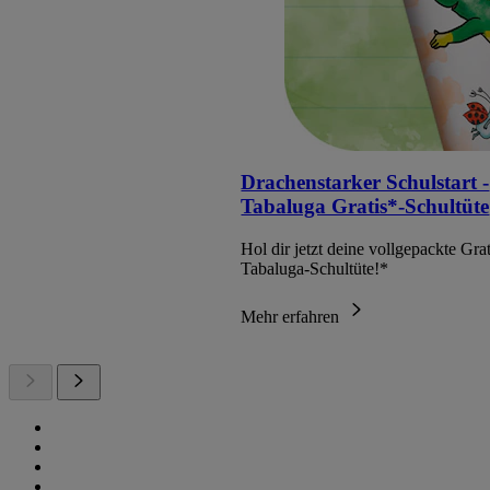
Drachenstarker Schulstart -
Tabaluga Gratis*-Schultüte
Hol dir jetzt deine vollgepackte Grat
Tabaluga-Schultüte!*
Mehr erfahren