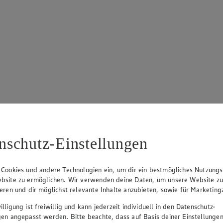
nschutz-Einstellungen
 Cookies und andere Technologien ein, um dir ein bestmögliches Nutzungs
bsite zu ermöglichen. Wir verwenden deine Daten, um unsere Website z
ieren und dir möglichst relevante Inhalte anzubieten, sowie für Marketin
lligung ist freiwillig und kann jederzeit individuell in den Datenschutz-
gen angepasst werden. Bitte beachte, dass auf Basis deiner Einstellungen