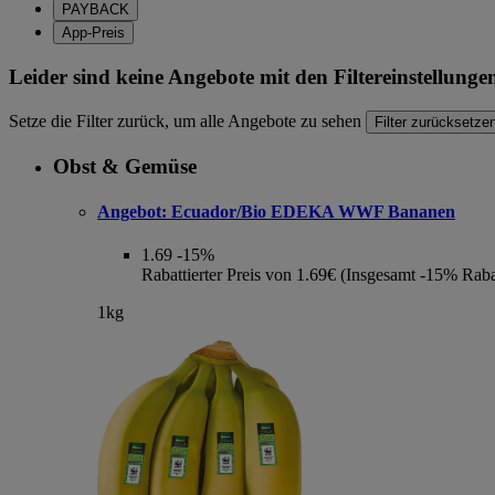
PAYBACK
App-Preis
Leider sind keine Angebote mit den Filtereinstellung
Setze die Filter zurück, um alle Angebote zu sehen
Filter zurücksetze
Obst & Gemüse
Angebot:
Ecuador/Bio EDEKA WWF Bananen
1.69
-15%
Rabattierter Preis von 1.69€ (Insgesamt -15% Raba
1kg