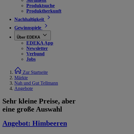
Sortiment
Produktsuche
Produktherkunft
Nachhaltigkeit
Gewinnspiele
Über EDEKA
EDEKA App
Newsletter
Verbund
Jobs
Zur Startseite
Märkte
Nah und Gut Tellmann
Angebote
Sehr kleine Preise, aber
eine große Auswahl
Angebot:
Himbeeren