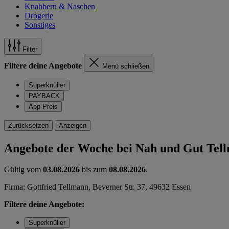
Knabbern & Naschen
Drogerie
Sonstiges
Filter
Filtere deine Angebote
Menü schließen
Superknüller
PAYBACK
App-Preis
Zurücksetzen
Anzeigen
Angebote der Woche bei Nah und Gut Tel
Gültig vom
03.08.2026
bis zum
08.08.2026
.
Firma: Gottfried Tellmann, Beverner Str. 37, 49632 Essen
Filtere deine Angebote:
Superknüller