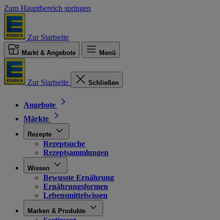
Zum Hauptbereich springen
Zur Startseite
Markt & Angebote
Menü
Zur Startseite
Schließen
Angebote
Märkte
Rezepte
Rezeptsuche
Rezeptsammlungen
Wissen
Bewusste Ernährung
Ernährungsformen
Lebensmittelwissen
Marken & Produkte