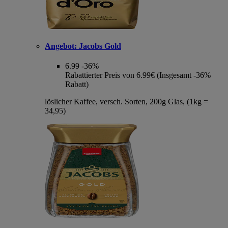
Angebot:
Jacobs Gold
6.99
-36%
Rabattierter Preis von 6.99€ (Insgesamt -36%
Rabatt)
löslicher Kaffee, versch. Sorten, 200g Glas, (1kg =
34,95)