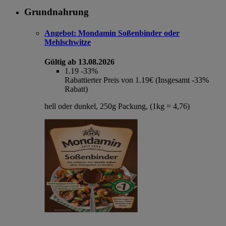
Grundnahrung
Angebot:
Mondamin Soßenbinder oder
Mehlschwitze
Gültig ab 13.08.2026
1.19
-33%
Rabattierter Preis von 1.19€ (Insgesamt -33%
Rabatt)
hell oder dunkel, 250g Packung, (1kg = 4,76)