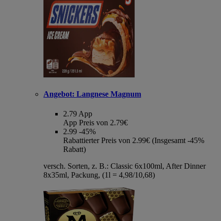
Angebot:
Langnese Magnum
2.79
App
App Preis von 2.79€
2.99
-45%
Rabattierter Preis von 2.99€ (Insgesamt -45%
Rabatt)
versch. Sorten, z. B.: Classic 6x100ml, After Dinner
8x35ml, Packung, (1l = 4,98/10,68)