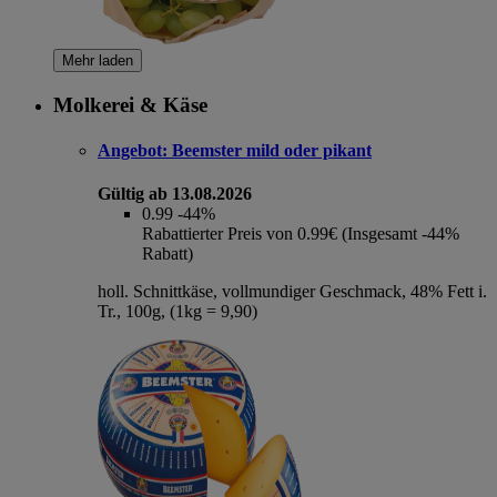
Mehr laden
Molkerei & Käse
Angebot:
Beemster mild oder pikant
Gültig ab 13.08.2026
0.99
-44%
Rabattierter Preis von 0.99€ (Insgesamt -44%
Rabatt)
holl. Schnittkäse, vollmundiger Geschmack, 48% Fett i.
Tr., 100g, (1kg = 9,90)