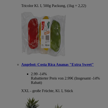
Tricolor Kl. I, 500g Packung, (1kg = 2,22)
Angebot:
Costa Rica Ananas "Extra Sweet"
2.99
-14%
Rabattierter Preis von 2.99€ (Insgesamt -14%
Rabatt)
XXL - große Früchte, Kl. I, Stück