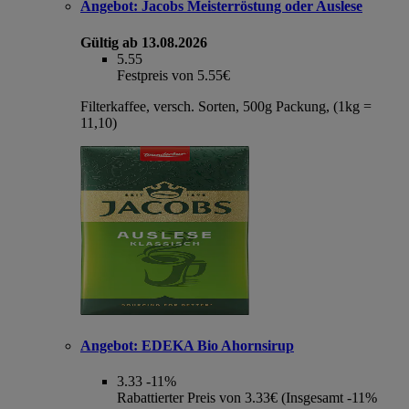
Angebot:
Jacobs Meisterröstung oder Auslese
Gültig ab 13.08.2026
5.55
Festpreis von 5.55€
Filterkaffee, versch. Sorten, 500g Packung, (1kg =
11,10)
Angebot:
EDEKA Bio Ahornsirup
3.33
-11%
Rabattierter Preis von 3.33€ (Insgesamt -11%