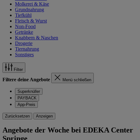
Molkerei & Käse
Grundnahrung
Tiefkühl
Fleisch & Wurst
Non-Food
Getränke
Knabbern & Naschen
Drogerie
Tiernahrung
Sonstiges
Filter
Filtere deine Angebote
Menü schließen
Superknüller
PAYBACK
App-Preis
Zurücksetzen
Anzeigen
Angebote der Woche bei EDEKA Center
Springe