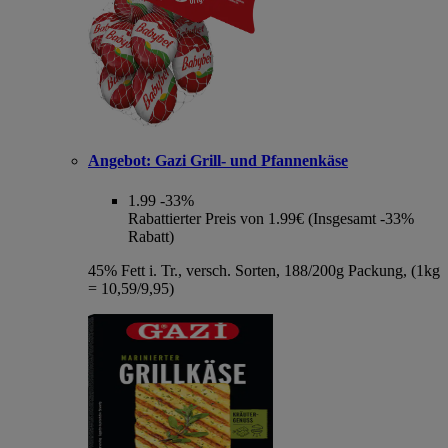
Angebot:
Gazi Grill- und Pfannenkäse
1.99
-33%
Rabattierter Preis von 1.99€ (Insgesamt -33%
Rabatt)
45% Fett i. Tr., versch. Sorten, 188/200g Packung, (1kg
= 10,59/9,95)