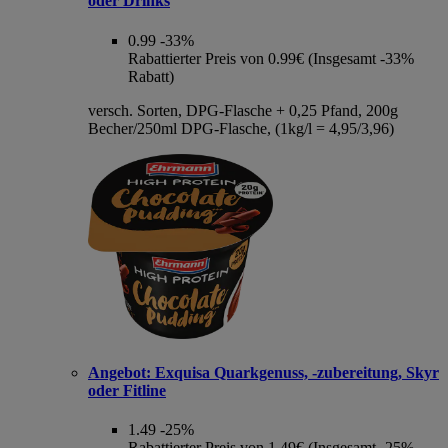
oder Drinks
0.99
-33%
Rabattierter Preis von 0.99€ (Insgesamt -33%
Rabatt)
versch. Sorten, DPG-Flasche + 0,25 Pfand, 200g
Becher/250ml DPG-Flasche, (1kg/l = 4,95/3,96)
Angebot:
Exquisa Quarkgenuss, -zubereitung, Skyr
oder Fitline
1.49
-25%
Rabattierter Preis von 1.49€ (Insgesamt -25%