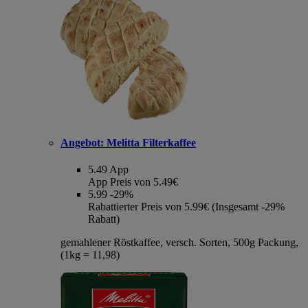
Angebot:
Melitta Filterkaffee
5.49
App
App Preis von 5.49€
5.99
-29%
Rabattierter Preis von 5.99€ (Insgesamt -29%
Rabatt)
gemahlener Röstkaffee, versch. Sorten, 500g Packung,
(1kg = 11,98)