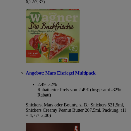
6,22/7,37)
Angebot:
Mars Eisriegel Multipack
2.49
-32%
Rabattierter Preis von 2.49€ (Insgesamt -32%
Rabatt)
Snickers, Mars oder Bounty, z. B.: Snickers 521,5ml,
Snickers Creamy Peanut Butter 207,5ml, Packung, (1l
= 4,77/12,00)