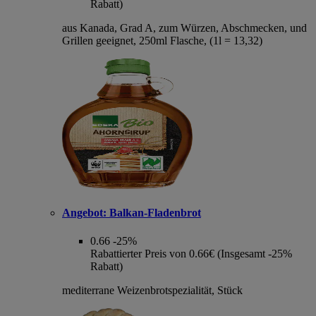
Rabatt)
aus Kanada, Grad A, zum Würzen, Abschmecken, und
Grillen geeignet, 250ml Flasche, (1l = 13,32)
Angebot:
Balkan-Fladenbrot
0.66
-25%
Rabattierter Preis von 0.66€ (Insgesamt -25%
Rabatt)
mediterrane Weizenbrotspezialität, Stück