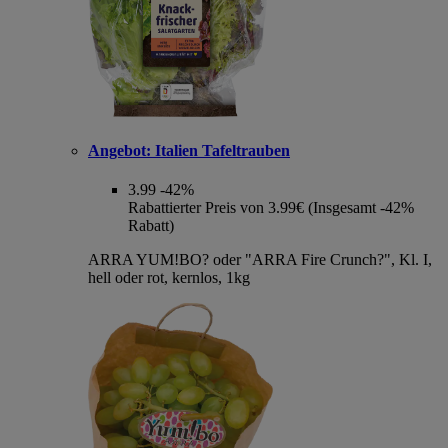
Angebot:
Italien Tafeltrauben
3.99
-42%
Rabattierter Preis von 3.99€ (Insgesamt -42%
Rabatt)
ARRA YUM!BO? oder "ARRA Fire Crunch?", Kl. I,
hell oder rot, kernlos, 1kg