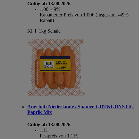
Gültig ab 13.08.2026
1.00
-49%
Rabattierter Preis von 1.00€ (Insgesamt -49%
Rabatt)
Kl. I, 1kg Schale
Angebot:
Niederlande / Spanien GUT&GÜNSTIG
Paprik-Mix
Gültig ab 13.08.2026
1.11
Festpreis von 1.11€