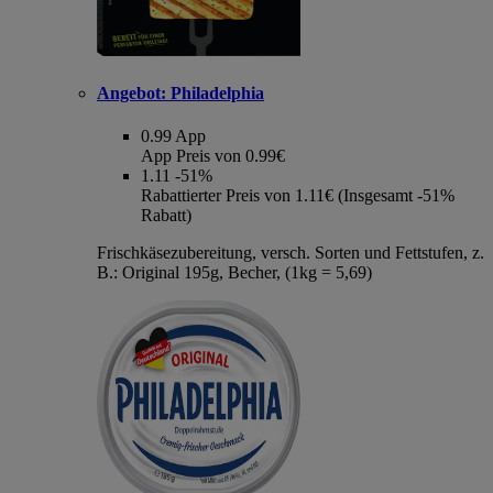
Angebot:
Philadelphia
0.99
App
App Preis von 0.99€
1.11
-51%
Rabattierter Preis von 1.11€ (Insgesamt -51%
Rabatt)
Frischkäsezubereitung, versch. Sorten und Fettstufen, z.
B.: Original 195g, Becher, (1kg = 5,69)