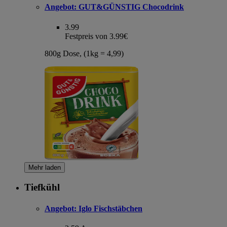
Angebot:
GUT&GÜNSTIG Chocodrink
3.99
Festpreis von 3.99€
800g Dose, (1kg = 4,99)
Mehr laden
Tiefkühl
Angebot:
Iglo Fischstäbchen