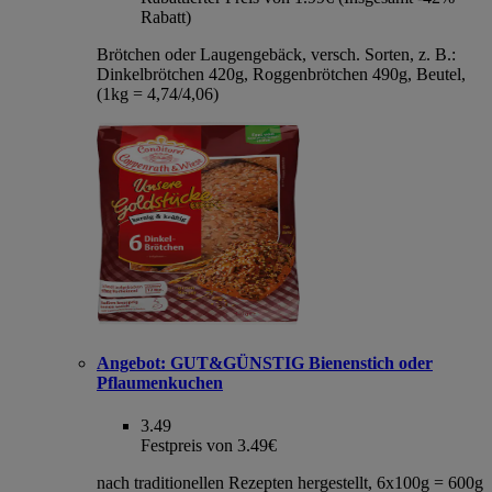
Rabatt)
Brötchen oder Laugengebäck, versch. Sorten, z. B.:
Dinkelbrötchen 420g, Roggenbrötchen 490g, Beutel,
(1kg = 4,74/4,06)
Angebot:
GUT&GÜNSTIG Bienenstich oder
Pflaumenkuchen
3.49
Festpreis von 3.49€
nach traditionellen Rezepten hergestellt, 6x100g = 600g