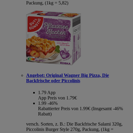
Packung, (1kg = 5,82)
Angebot:
Original Wagner Big Pizza, Die
Backfrische oder Piccolinis
1.79
App
App Preis von 1.79€
1.99
-46%
Rabattierter Preis von 1.99€ (Insgesamt -46%
Rabatt)
versch. Sorten, z. B.: Die Backfrische Salami 320g,
Piccolinis Burger Style 270g, Packung, (1kg =