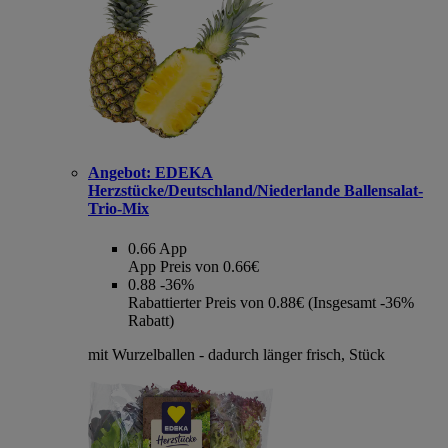
Angebot:
EDEKA
Herzstücke/Deutschland/Niederlande Ballensalat-
Trio-Mix
0.66
App
App Preis von 0.66€
0.88
-36%
Rabattierter Preis von 0.88€ (Insgesamt -36%
Rabatt)
mit Wurzelballen - dadurch länger frisch, Stück