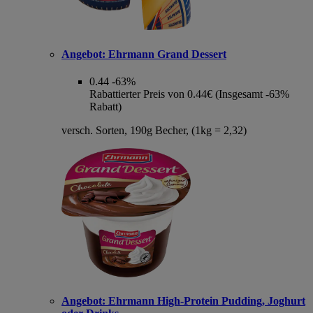
Angebot:
Ehrmann Grand Dessert
0.44
-63%
Rabattierter Preis von 0.44€ (Insgesamt -63%
Rabatt)
versch. Sorten, 190g Becher, (1kg = 2,32)
Angebot:
Ehrmann High-Protein Pudding, Joghurt