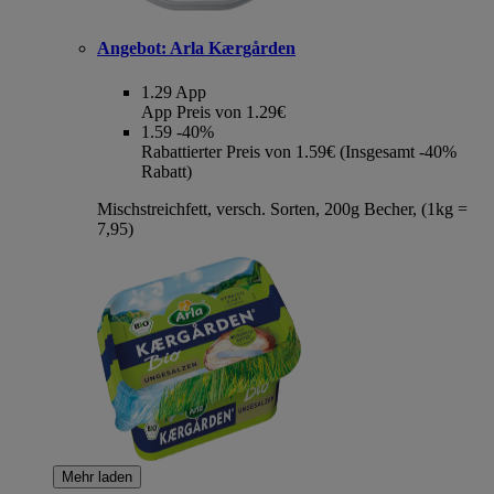
Angebot:
Arla Kærgården
1.29
App
App Preis von 1.29€
1.59
-40%
Rabattierter Preis von 1.59€ (Insgesamt -40%
Rabatt)
Mischstreichfett, versch. Sorten, 200g Becher, (1kg =
7,95)
Mehr laden