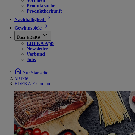
Sortiment
Produktsuche
Produktherkunft
Nachhaltigkeit
Gewinnspiele
Über EDEKA
EDEKA App
Newsletter
Verbund
Jobs
Zur Startseite
Märkte
EDEKA Eisbrenner