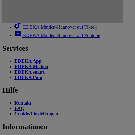
EDEKA Minden-Hannover auf Facebook
EDEKA Minden-Hannover auf Instagram
EDEKA Minden-Hannover auf Linkedin
EDEKA Minden-Hannover auf Tiktok
EDEKA Minden-Hannover auf Youtube
Services
EDEKA App
EDEKA Medien
EDEKA smart
EDEKA Foto
Hilfe
Kontakt
FAQ
Cookie-Einstellungen
Informationen