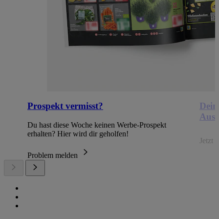
Prospekt vermisst?
Dein
Ausb
Du hast diese Woche keinen Werbe-Prospekt
erhalten? Hier wird dir geholfen!
Jetzt
Problem melden