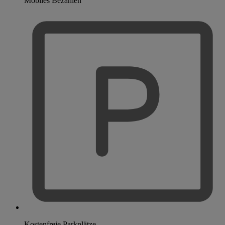
Mobiles Bezahlen
Kostenfreie Parkplätze