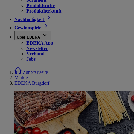
Sortiment
Produktsuche
Produktherkunft
Nachhaltigkeit
Gewinnspiele
Über EDEKA
EDEKA App
Newsletter
Verbund
Jobs
Zur Startseite
Märkte
EDEKA Burgdorf