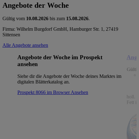
Angebote der Woche
Gültig vom
10.08.2026
bis zum
15.08.2026
.
Firma: Wilhelm Burgdorf GmbH, Hamburger Str. 1, 27419
Sittensen
Alle Angebote ansehen
Angebote der Woche im Prospekt
Ange
ansehen
Gülti
Siehe dir die Angebote der Woche deines Marktes im
digitalen Blätterkatalog an.
Prospekt 8066 im Browser
Ansehen
holl.
Fett i