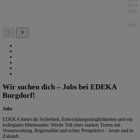
10.08.
wird a
Jetzt
Wir suchen dich – Jobs bei EDEKA
Burgdorf!
Jobs
EDEKA bietet dir Sicherheit, Entwicklungsmöglichkeiten und ein
kollegiales Miteinander. Werde Teil eines starken Teams mit
Verantwortung, Regionalität und echter Perspektive – heute und in
Zukunft.