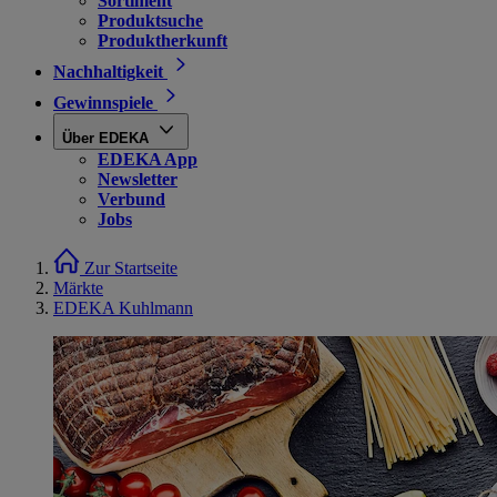
Sortiment
Produktsuche
Produktherkunft
Nachhaltigkeit
Gewinnspiele
Über EDEKA
EDEKA App
Newsletter
Verbund
Jobs
Zur Startseite
Märkte
EDEKA Kuhlmann