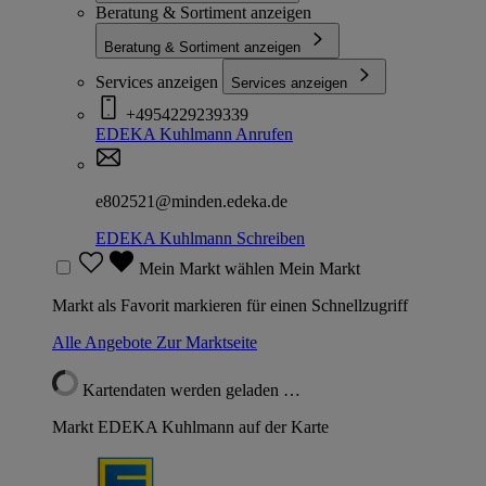
Beratung & Sortiment anzeigen
Beratung & Sortiment anzeigen
Services anzeigen
Services anzeigen
+4954229239339
EDEKA Kuhlmann
Anrufen
e802521@minden.edeka.de
EDEKA Kuhlmann
Schreiben
Mein Markt wählen
Mein Markt
Markt als Favorit markieren für einen Schnellzugriff
Alle Angebote
Zur Marktseite
Kartendaten werden geladen …
Markt EDEKA Kuhlmann auf der Karte