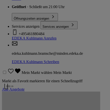
Geöffnet
· Schließt um 21:00 Uhr
Öffnungszeiten anzeigen
Services anzeigen
Services anzeigen
+495461880484
EDEKA Kuhlmann
Anrufen
edeka.kuhlmann.bramsche@minden.edeka.de
EDEKA Kuhlmann
Schreiben
Mein Markt wählen
Mein Markt
Markt als Favorit markieren für einen Schnellzugriff
200 m
Alle Angebote
Kartendaten werden geladen …
Weitere Märkte des Kaufmanns