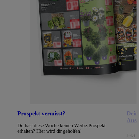
Prospekt vermisst?
Dein
Ausb
Du hast diese Woche keinen Werbe-Prospekt
erhalten? Hier wird dir geholfen!
Jetzt