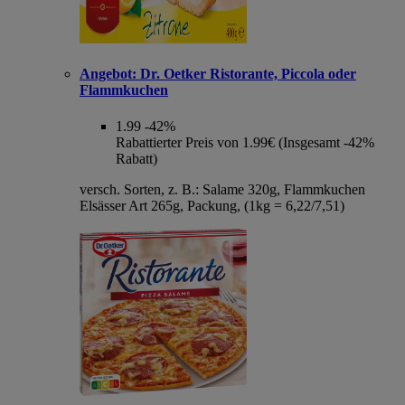
Angebot:
Dr. Oetker Ristorante, Piccola oder
Flammkuchen
1.99
-42%
Rabattierter Preis von 1.99€ (Insgesamt -42%
Rabatt)
versch. Sorten, z. B.: Salame 320g, Flammkuchen
Elsässer Art 265g, Packung, (1kg = 6,22/7,51)