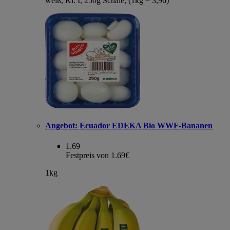
weiß, Kl. I, 250g Schale, (1kg = 3,96)
Angebot:
Ecuador EDEKA Bio WWF-Bananen
1.69
Festpreis von 1.69€
1kg