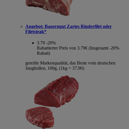
Angebot:
Bauerngut Zartes Rinderfilet oder
Filetsteak*
3.79
-20%
Rabattierter Preis von 3.79€ (Insgesamt -20%
Rabatt)
gereifte Markenqualität, das Beste vom deutschen
Jungbullen, 100g, (1kg = 37,90)