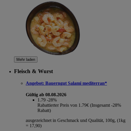
Mehr laden
Fleisch & Wurst
Angebot:
Bauerngut Salami mediterran*
Gültig ab 08.08.2026
1.79
-28%
Rabattierter Preis von 1.79€ (Insgesamt -28%
Rabatt)
ausgezeichnet in Geschmack und Qualität, 100g, (1kg
= 17,90)