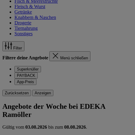
Fisch & Meeresfrüchte
Fleisch & Wurst
Getränke
Knabbern & Naschen
Drogerie
Tiernahrung
Sonstiges
Filter
Filtere deine Angebote
Menü schließen
Superknüller
PAYBACK
App-Preis
Zurücksetzen
Anzeigen
Angebote der Woche bei EDEKA
Ramöller
Gültig vom
03.08.2026
bis zum
08.08.2026
.