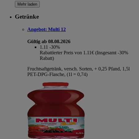
Mehr laden
Getränke
Angebot:
Multi 12
Gültig ab 08.08.2026
1.11
-30%
Rabattierter Preis von 1.11€ (Insgesamt -30%
Rabatt)
Fruchtsaftgetränk, versch. Sorten, + 0,25 Pfand, 1,5l
PET-DPG-Flasche, (1l = 0,74)