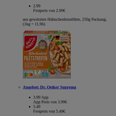
2.99
Festpreis von 2.99€
aus gewürzten Hähnchenbrustfilets, 250g Packung,
(1kg = 11,96)
Angebot:
Dr. Oetker Suprema
3.99
App
App Preis von 3.99€
5.49
Festpreis von 5.49€