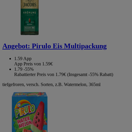
Angebot:
Pirulo Eis Multipackung
1.59
App
App Preis von 1.59€
1.79
-55%
Rabattierter Preis von 1.79€ (Insgesamt -55% Rabatt)
tiefgefroren, versch. Sorten, z.B. Watermelon, 365ml