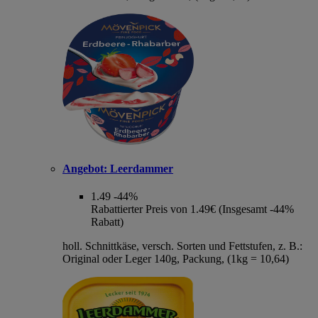
Angebot:
Leerdammer
1.49
-44%
Rabattierter Preis von 1.49€ (Insgesamt -44%
Rabatt)
holl. Schnittkäse, versch. Sorten und Fettstufen, z. B.:
Original oder Leger 140g, Packung, (1kg = 10,64)