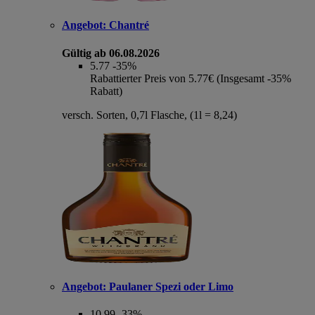
Angebot:
Chantré
Gültig ab 06.08.2026
5.77
-35%
Rabattierter Preis von 5.77€ (Insgesamt -35%
Rabatt)
versch. Sorten, 0,7l Flasche, (1l = 8,24)
Angebot:
Paulaner Spezi oder Limo
10.99
-33%