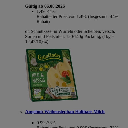
Gültig ab 06.08.2026
1.49
-44%
Rabattierter Preis von 1.49€ (Insgesamt -44%
Rabatt)
dt. Schnittkäse, in Würfeln oder Scheiben, versch.
Sorten und Fettstufen, 120/140g Packung, (1kg =
12,42/10,64)
Angebot:
Weihenstephan Haltbare Milch
0.99
-33%
Rabattierter Preis von 0.99€ (Insgesamt -33%