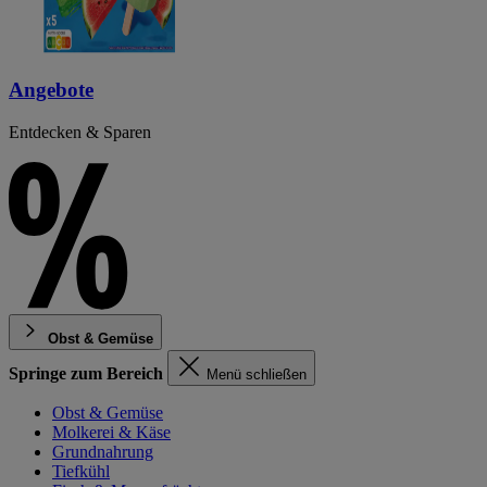
Angebote
Entdecken & Sparen
Obst & Gemüse
Springe zum Bereich
Menü schließen
Obst & Gemüse
Molkerei & Käse
Grundnahrung
Tiefkühl