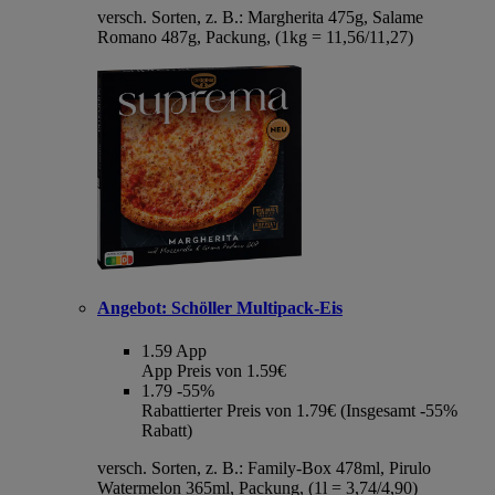
versch. Sorten, z. B.: Margherita 475g, Salame
Romano 487g, Packung, (1kg = 11,56/11,27)
Angebot:
Schöller Multipack-Eis
1.59
App
App Preis von 1.59€
1.79
-55%
Rabattierter Preis von 1.79€ (Insgesamt -55%
Rabatt)
versch. Sorten, z. B.: Family-Box 478ml, Pirulo
Watermelon 365ml, Packung, (1l = 3,74/4,90)