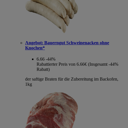
Angebot:
Bauerngut Schweinenacken ohne
Knochen*
6.66
-44%
Rabattierter Preis von 6.66€ (Insgesamt -44%
Rabatt)
der saftige Braten für die Zubereitung im Backofen,
1kg