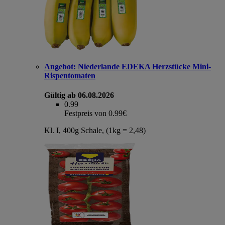
Angebot:
Niederlande EDEKA Herzstücke Mini-
Rispentomaten
Gültig ab 06.08.2026
0.99
Festpreis von 0.99€
Kl. I, 400g Schale, (1kg = 2,48)