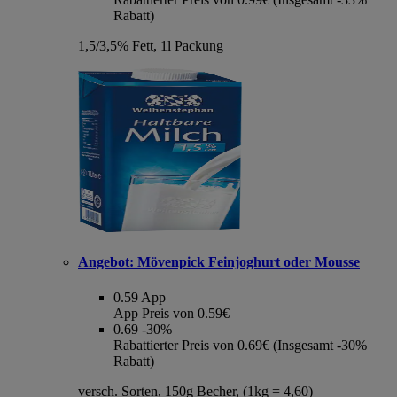
Rabatt)
1,5/3,5% Fett, 1l Packung
Angebot:
Mövenpick Feinjoghurt oder Mousse
0.59
App
App Preis von 0.59€
0.69
-30%
Rabattierter Preis von 0.69€ (Insgesamt -30%
Rabatt)
versch. Sorten, 150g Becher, (1kg = 4,60)