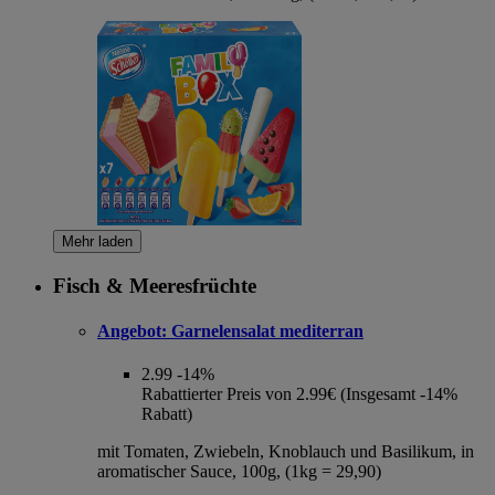
Mehr laden
Fisch & Meeresfrüchte
Angebot:
Garnelensalat mediterran
2.99
-14%
Rabattierter Preis von 2.99€ (Insgesamt -14%
Rabatt)
mit Tomaten, Zwiebeln, Knoblauch und Basilikum, in
aromatischer Sauce, 100g, (1kg = 29,90)