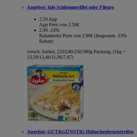
Angebot:
Iglo Schlemmerfilet oder Filegro
2.59
App
App Preis von 2.59€
2.99
-33%
Rabattierter Preis von 2.99€ (Insgesamt -33%
Rabatt)
versch. Sorten, 220/240/250/380g Packung, (1kg =
13,59/12,46/11,96/7,87)
Angebot:
GUT&GÜNSTIG Hähnchenbruststreifen