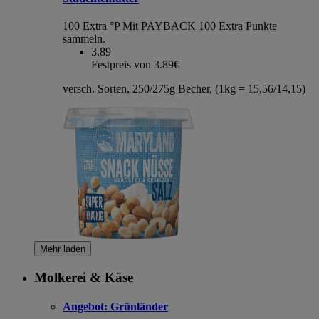
100 Extra °P
Mit PAYBACK 100 Extra Punkte
sammeln.
3.89
Festpreis von 3.89€
versch. Sorten, 250/275g Becher, (1kg = 15,56/14,15)
Mehr laden
Molkerei & Käse
Angebot:
Grünländer