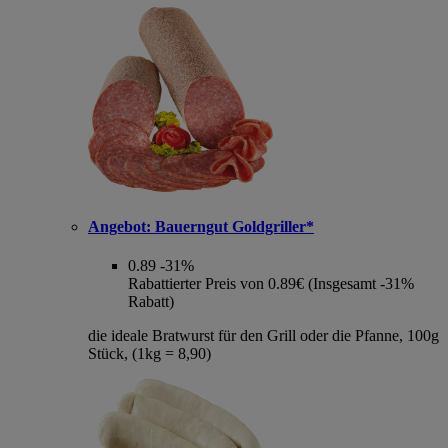
Angebot:
Bauerngut Goldgriller*
0.89
-31%
Rabattierter Preis von 0.89€ (Insgesamt -31%
Rabatt)
die ideale Bratwurst für den Grill oder die Pfanne, 100g
Stück, (1kg = 8,90)