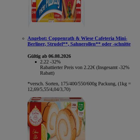
Angebot:
Coppenrath & Wiese Cafeteria Mini-
Berliner, Strudel**, Sahnerollen** oder -schnitte
Gültig ab 06.08.2026
2.22
-32%
Rabattierter Preis von 2.22€ (Insgesamt -32%
Rabatt)
*versch. Sorten, 175/400/550/600g Packung, (1kg =
12,69/5,55/4,04/3,70)