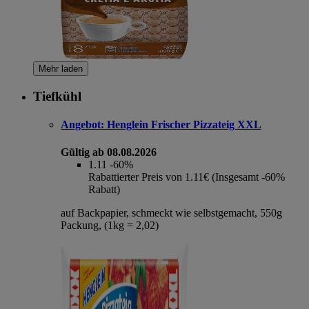
Mehr laden
Tiefkühl
Angebot:
Henglein Frischer Pizzateig XXL
Gültig ab 08.08.2026
1.11
-60%
Rabattierter Preis von 1.11€ (Insgesamt -60%
Rabatt)
auf Backpapier, schmeckt wie selbstgemacht, 550g
Packung, (1kg = 2,02)