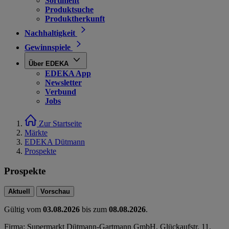
Sortiment
Produktsuche
Produktherkunft
Nachhaltigkeit
Gewinnspiele
Über EDEKA
EDEKA App
Newsletter
Verbund
Jobs
Zur Startseite
Märkte
EDEKA Dütmann
Prospekte
Prospekte
Aktuell
Vorschau
Gültig vom
03.08.2026
bis zum
08.08.2026
.
Firma: Supermarkt Dütmann-Gartmann GmbH, Glückaufstr. 11,