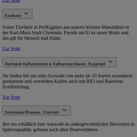
Zur Seite
Eierlikörz
Feiner Eierlikör in PerfEggtion aus unserer kleinen Manufaktur in
der Karl-Marx-Stadt Chemnitz. Freude am Ei ist unser Motto und
das gilt für Mensch und Huhn.
Zur Seite
Reinhardt Kaffeerösterei & Kaffeemaschienen, Burgstädt
Sie finden bei uns eine Auswahl von mehr als 10 Sorten aromatisch
geröstetem und veredelten Kaffee auch mit BIO-und Rainforst
Zertifizierung.
Zur Seite
Stonewood Brauerei, Chemnitz
Bei uns erhältlich eine Auswahl an außergewöhnlichen Biersorten in
Spitzenqualität, gebraut nach alten Brauverfahren.