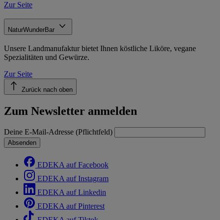
Zur Seite
NaturWunderBar
Unsere Landmanufaktur bietet Ihnen köstliche Liköre, vegane
Spezialitäten und Gewürze.
Zur Seite
Zurück nach oben
Zum Newsletter anmelden
Deine E-Mail-Adresse (Pflichtfeld)
Absenden
EDEKA auf Facebook
EDEKA auf Instagram
EDEKA auf Linkedin
EDEKA auf Pinterest
EDEKA auf Tiktok