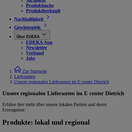
Sortiment
Produktsuche
Produktherkunft
Nachhaltigkeit
Gewinnspiele
Über EDEKA
EDEKA App
Newsletter
Verbund
Jobs
Zur Startseite
Lieferanten
Unsere regionalen Lieferanten im E center Dietrich
Unsere regionalen Lieferanten im E center Dietrich
Erfahre hier mehr über unsere lokalen Partner und deren
Erzeugnisse.
Produkte: lokal und regional