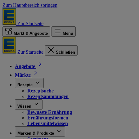
Zum Hauptbereich springen
Zur Startseite
Markt & Angebote
Menü
Zur Startseite
Schließen
Angebote
Märkte
Rezepte
Rezeptsuche
Rezeptsammlungen
Wissen
Bewusste Ernährung
Ernährungsformen
Lebensmittelwissen
Marken & Produkte