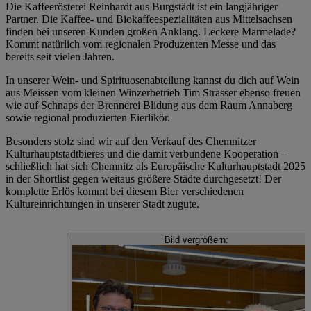
Die Kaffeerösterei Reinhardt aus Burgstädt ist ein langjähriger
Partner. Die Kaffee- und Biokaffeespezialitäten aus Mittelsachsen
finden bei unseren Kunden großen Anklang. Leckere Marmelade?
Kommt natürlich vom regionalen Produzenten Messe und das
bereits seit vielen Jahren.
In unserer Wein- und Spirituosenabteilung kannst du dich auf Wein
aus Meissen vom kleinen Winzerbetrieb Tim Strasser ebenso freuen
wie auf Schnaps der Brennerei Blidung aus dem Raum Annaberg
sowie regional produzierten Eierlikör.
Besonders stolz sind wir auf den Verkauf des Chemnitzer
Kulturhauptstadtbieres und die damit verbundene Kooperation –
schließlich hat sich Chemnitz als Europäische Kulturhauptstadt 2025
in der Shortlist gegen weitaus größere Städte durchgesetzt! Der
komplette Erlös kommt bei diesem Bier verschiedenen
Kultureinrichtungen in unserer Stadt zugute.
Bild vergrößern: