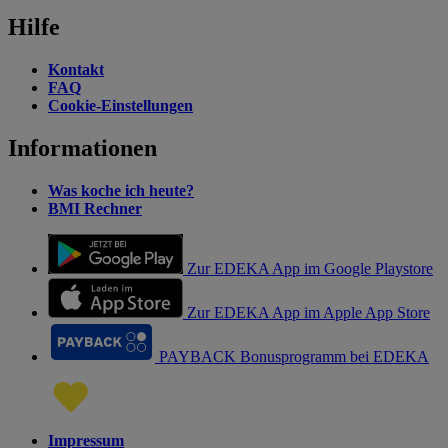
Hilfe
Kontakt
FAQ
Cookie-Einstellungen
Informationen
Was koche ich heute?
BMI Rechner
Zur EDEKA App im Google Playstore
Zur EDEKA App im Apple App Store
PAYBACK Bonusprogramm bei EDEKA
Impressum