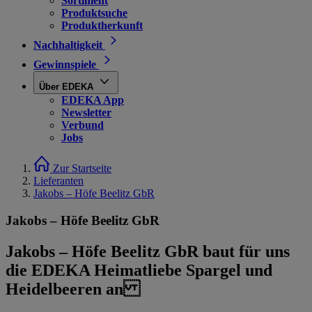
Sortiment
Produktsuche
Produktherkunft
Nachhaltigkeit
Gewinnspiele
Über EDEKA
EDEKA App
Newsletter
Verbund
Jobs
Zur Startseite
Lieferanten
Jakobs – Höfe Beelitz GbR
Jakobs – Höfe Beelitz GbR
Jakobs – Höfe Beelitz GbR baut für uns
die EDEKA Heimatliebe Spargel und
Heidelbeeren an