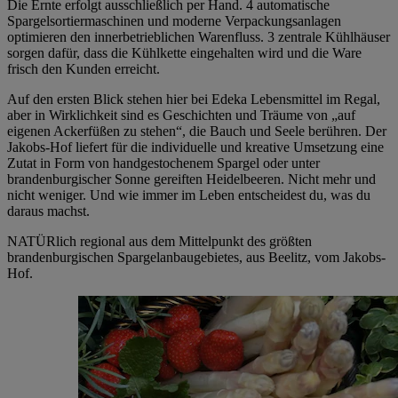
Die Ernte erfolgt ausschließlich per Hand. 4 automatische
Spargelsortiermaschinen und moderne Verpackungsanlagen
optimieren den innerbetrieblichen Warenfluss. 3 zentrale Kühlhäuser
sorgen dafür, dass die Kühlkette eingehalten wird und die Ware
frisch den Kunden erreicht.
Auf den ersten Blick stehen hier bei Edeka Lebensmittel im Regal,
aber in Wirklichkeit sind es Geschichten und Träume von „auf
eigenen Ackerfüßen zu stehen“, die Bauch und Seele berühren. Der
Jakobs-Hof liefert für die individuelle und kreative Umsetzung eine
Zutat in Form von handgestochenem Spargel oder unter
brandenburgischer Sonne gereiften Heidelbeeren. Nicht mehr und
nicht weniger. Und wie immer im Leben entscheidest du, was du
daraus machst.
NATÜRlich regional aus dem Mittelpunkt des größten
brandenburgischen Spargelanbaugebietes, aus Beelitz, vom Jakobs-
Hof.