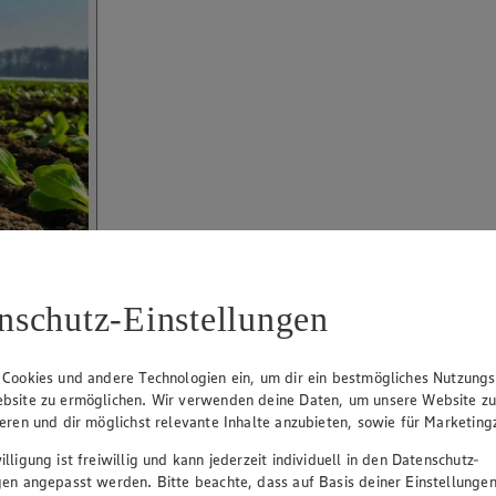
nschutz-Einstellungen
 Cookies und andere Technologien ein, um dir ein bestmögliches Nutzungs
bsite zu ermöglichen. Wir verwenden deine Daten, um unsere Website z
ieren und dir möglichst relevante Inhalte anzubieten, sowie für Marketin
lligung ist freiwillig und kann jederzeit individuell in den Datenschutz-
gen angepasst werden. Bitte beachte, dass auf Basis deiner Einstellungen