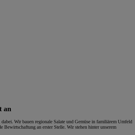
t an
n dabei. Wir bauen regionale Salate und Gemüse in familiärem Umfeld
Bewirtschaftung an erster Stelle. Wir stehen hinter unserem