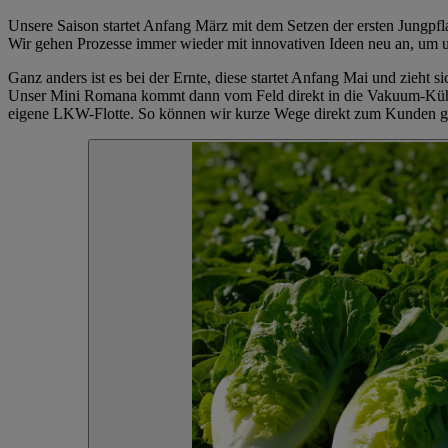
Unsere Saison startet Anfang März mit dem Setzen der ersten Jungpf
Wir gehen Prozesse immer wieder mit innovativen Ideen neu an, um un
Ganz anders ist es bei der Ernte, diese startet Anfang Mai und zieht 
Unser Mini Romana kommt dann vom Feld direkt in die Vakuum-Kühlu
eigene LKW-Flotte. So können wir kurze Wege direkt zum Kunden garan