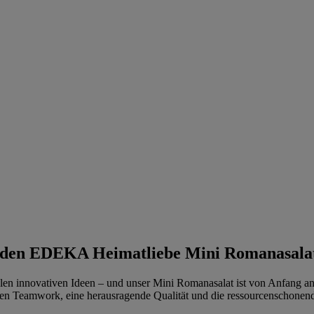
s den EDEKA Heimatliebe Mini Romanasala
ielen innovativen Ideen – und unser Mini Romanasalat ist von Anfang a
n Teamwork, eine herausragende Qualität und die ressourcenschonende 