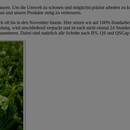
lanzen. Um die Umwelt zu schonen und möglichst präzise arbeiten zu 
s und unsere Produkte stetig zu verbessern.
sich oft bis in den November hinein. Hier setzen wir auf 100% Handarbei
ng, wird anschließend verpackt und ist nach nicht einmal 24 Stunde
tieren. Dabei sind natürlich alle Schritte nach IFS, QS und QSGap zer