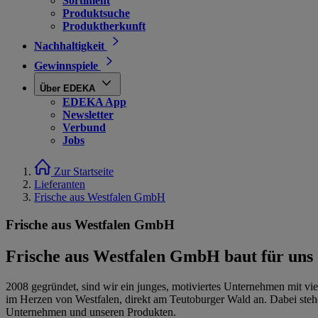
Sortiment
Produktsuche
Produktherkunft
Nachhaltigkeit
Gewinnspiele
Über EDEKA
EDEKA App
Newsletter
Verbund
Jobs
Zur Startseite
Lieferanten
Frische aus Westfalen GmbH
Frische aus Westfalen GmbH
Frische aus Westfalen GmbH baut für un
2008 gegründet, sind wir ein junges, motiviertes Unternehmen mit v
im Herzen von Westfalen, direkt am Teutoburger Wald an. Dabei stehe
Unternehmen und unseren Produkten.