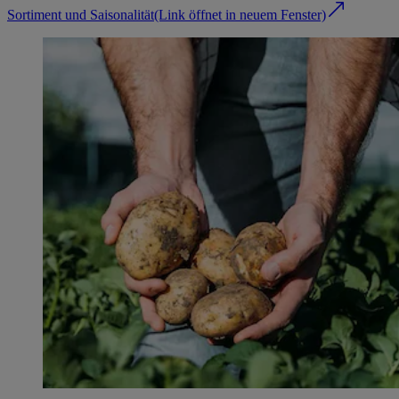
Sortiment und Saisonalität
(Link öffnet in neuem Fenster)