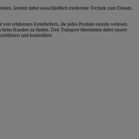
können, kommt dabei ausschließlich modernste Technik zum Einsatz.
t von erfahrenen Erntehelfern, die jedes Produkt einzeln verlesen.
n beim Kunden zu finden. Den Transport übernimmt dabei unsere
tifiziert und kontrolliert.