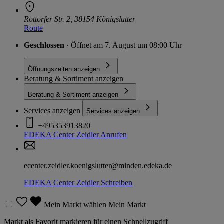
Rottorfer Str. 2, 38154 Königslutter
Route
Geschlossen
· Öffnet am 7. August um 08:00 Uhr
Öffnungszeiten anzeigen
Beratung & Sortiment anzeigen
Beratung & Sortiment anzeigen
Services anzeigen
Services anzeigen
+495353913820
EDEKA Center Zeidler
Anrufen
ecenter.zeidler.koenigslutter@minden.edeka.de
EDEKA Center Zeidler
Schreiben
Mein Markt wählen
Mein Markt
Markt als Favorit markieren für einen Schnellzugriff