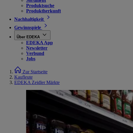
Sortiment
Produktsuche
Produktherkunft
Nachhaltigkeit
Gewinnspiele
Über EDEKA
EDEKA App
Newsletter
Verbund
Jobs
Zur Startseite
Kaufleute
EDEKA Zeidler Märkte