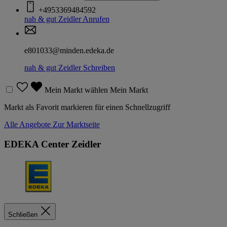
+4953369484592
nah & gut Zeidler
Anrufen
e801033@minden.edeka.de
nah & gut Zeidler
Schreiben
Mein Markt wählen
Mein Markt
Markt als Favorit markieren für einen Schnellzugriff
Alle Angebote
Zur Marktseite
EDEKA Center Zeidler
Schließen