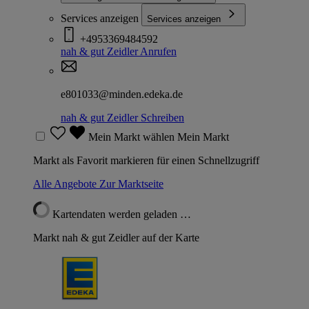
Services anzeigen
Services anzeigen
+4953369484592
nah & gut Zeidler
Anrufen
e801033@minden.edeka.de
nah & gut Zeidler
Schreiben
Mein Markt wählen
Mein Markt
Markt als Favorit markieren für einen Schnellzugriff
Alle Angebote
Zur Marktseite
Kartendaten werden geladen …
Markt nah & gut Zeidler auf der Karte