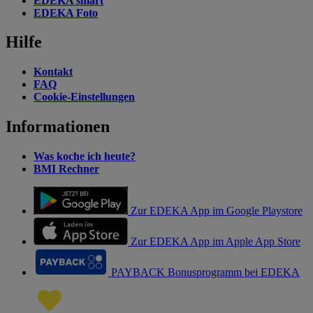
EDEKA smart
EDEKA Foto
Hilfe
Kontakt
FAQ
Cookie-Einstellungen
Informationen
Was koche ich heute?
BMI Rechner
Zur EDEKA App im Google Playstore
Zur EDEKA App im Apple App Store
PAYBACK Bonusprogramm bei EDEKA