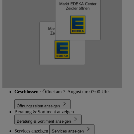
Kartendaten werden geladen …
Markt EDEKA Center
Zeidler öffnen
nah & gut Zeidler
Markt nah & gut
Zeidler öffnen
Schließen
Parkstr. 2, 38319 Remlingen-Semmenstedt
Route
Geschlossen
· Öffnet am 7. August um 07:00 Uhr
Öffnungszeiten anzeigen
Beratung & Sortiment anzeigen
Beratung & Sortiment anzeigen
Services anzeigen
Services anzeigen