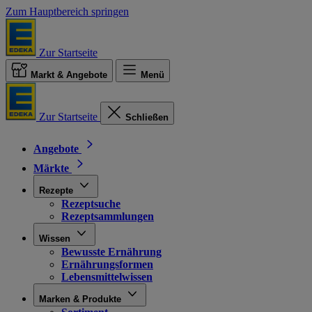
Zum Hauptbereich springen
Zur Startseite
Markt & Angebote
Menü
Zur Startseite
Schließen
Angebote
Märkte
Rezepte
Rezeptsuche
Rezeptsammlungen
Wissen
Bewusste Ernährung
Ernährungsformen
Lebensmittelwissen
Marken & Produkte