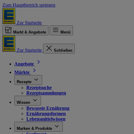
Zum Hauptbereich springen
Zur Startseite
Markt & Angebote
Menü
Zur Startseite
Schließen
Angebote
Märkte
Rezepte
Rezeptsuche
Rezeptsammlungen
Wissen
Bewusste Ernährung
Ernährungsformen
Lebensmittelwissen
Marken & Produkte