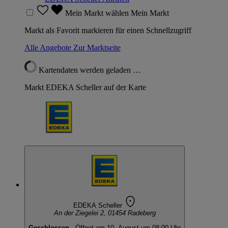
Mein Markt wählen
Mein Markt
Markt als Favorit markieren für einen Schnellzugriff
Alle Angebote
Zur Marktseite
Kartendaten werden geladen …
Markt EDEKA Scheller auf der Karte
EDEKA Scheller
An der Ziegelei 2, 01454 Radeberg
Geschlossen
· Öffnet am 10. August um 08:00 Uhr