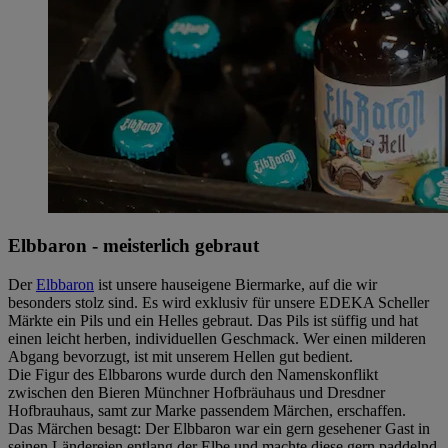
Elbbaron - meisterlich gebraut
Der
Elbbaron
ist unsere hauseigene Biermarke, auf die wir
besonders stolz sind. Es wird exklusiv für unsere EDEKA Scheller
Märkte ein Pils und ein Helles gebraut. Das Pils ist süffig und hat
einen leicht herben, individuellen Geschmack. Wer einen milderen
Abgang bevorzugt, ist mit unserem Hellen gut bedient.
Die Figur des Elbbarons wurde durch den Namenskonflikt
zwischen den Bieren Münchner Hofbräuhaus und Dresdner
Hofbrauhaus, samt zur Marke passendem Märchen, erschaffen.
Das Märchen besagt: Der Elbbaron war ein gern gesehener Gast in
seinen Ländereien entlang der Elbe und machte diese gern paddelnd