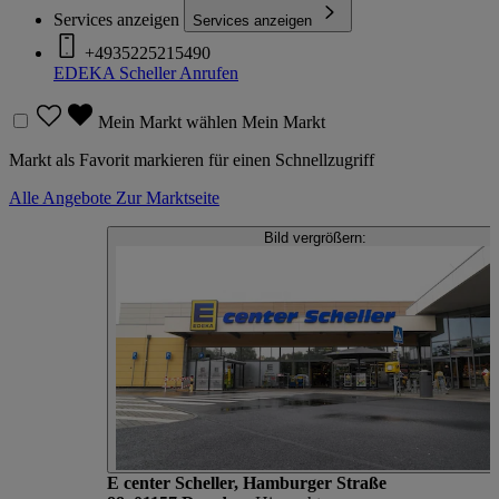
Services anzeigen
Services anzeigen
+4935225215490
EDEKA Scheller
Anrufen
Mein Markt wählen
Mein Markt
Markt als Favorit markieren für einen Schnellzugriff
Alle Angebote
Zur Marktseite
Bild vergrößern:
E center Scheller, Hamburger Straße