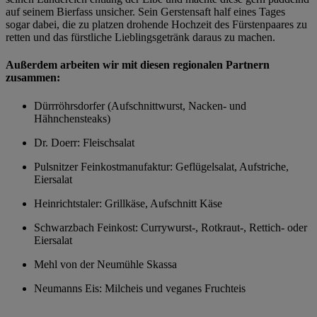
auf seinem Bierfass unsicher. Sein Gerstensaft half eines Tages
sogar dabei, die zu platzen drohende Hochzeit des Fürstenpaares zu
retten und das fürstliche Lieblingsgetränk daraus zu machen.
Außerdem arbeiten wir mit diesen regionalen Partnern
zusammen:
Dürrröhrsdorfer (Aufschnittwurst, Nacken- und
Hähnchensteaks)
Dr. Doerr: Fleischsalat
Pulsnitzer Feinkostmanufaktur: Geflügelsalat, Aufstriche,
Eiersalat
Heinrichtstaler: Grillkäse, Aufschnitt Käse
Schwarzbach Feinkost: Currywurst-, Rotkraut-, Rettich- oder
Eiersalat
Mehl von der Neumühle Skassa
Neumanns Eis: Milcheis und veganes Fruchteis