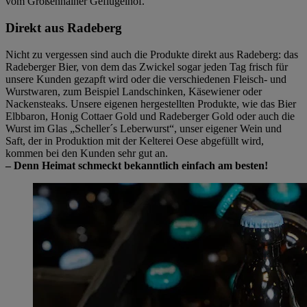
vom Großenhainer Geflügelhof.
Direkt aus Radeberg
Nicht zu vergessen sind auch die Produkte direkt aus Radeberg: das
Radeberger Bier, von dem das Zwickel sogar jeden Tag frisch für
unsere Kunden gezapft wird oder die verschiedenen Fleisch- und
Wurstwaren, zum Beispiel Landschinken, Käsewiener oder
Nackensteaks. Unsere eigenen hergestellten Produkte, wie das Bier
Elbbaron, Honig Cottaer Gold und Radeberger Gold oder auch die
Wurst im Glas „Scheller´s Leberwurst“, unser eigener Wein und
Saft, der in Produktion mit der Kelterei Oese abgefüllt wird,
kommen bei den Kunden sehr gut an.
– Denn Heimat schmeckt bekanntlich einfach am besten!