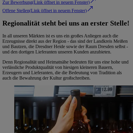
Zur Bewerbung
(Link öffnet in neuem Fenster)
Offene Stellen
(Link öffnet in neuem Fenster)
Regionalität steht bei uns an erster Stelle!
In all unseren Märkten ist es uns ein großes Anliegen auch die
Erzeugnisse direkt aus der Region - das sind der Landkreis Meißen
und Bautzen, die Dresdner Heide sowie der Raum Dresden selbst -
und den dortigen Lieferanten unseren Kunden anzubieten.
Denn Regionalität und Heimatnähe bedeuten für uns eine hohe und
verlässliche Produktqualität von hiesigen kleineren Bauern,
Erzeugern und Lieferanten, die die Bedeutung von Tradition als
auch die Bewahrung der Kultur großschreiben.