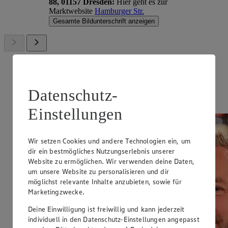
88, 01157 Dresden:
Hier geht es zur
Marktwebsite
Hamburger Str.
Gesamte Bildunterschrift anzeigen
Datenschutz-
Einstellungen
Wir setzen Cookies und andere Technologien ein, um
dir ein bestmögliches Nutzungserlebnis unserer
Website zu ermöglichen. Wir verwenden deine Daten,
um unsere Website zu personalisieren und dir
möglichst relevante Inhalte anzubieten, sowie für
Marketingzwecke.
Deine Einwilligung ist freiwillig und kann jederzeit
individuell in den Datenschutz-Einstellungen angepasst