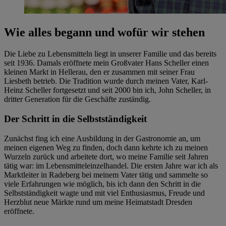
Wie alles begann und wofür wir stehen
Die Liebe zu Lebensmitteln liegt in unserer Familie und das bereits
seit 1936. Damals eröffnete mein Großvater Hans Scheller einen
kleinen Markt in Hellerau, den er zusammen mit seiner Frau
Liesbeth betrieb. Die Tradition wurde durch meinen Vater, Karl-
Heinz Scheller fortgesetzt und seit 2000 bin ich, John Scheller, in
dritter Generation für die Geschäfte zuständig.
Der Schritt in die Selbstständigkeit
Zunächst fing ich eine Ausbildung in der Gastronomie an, um
meinen eigenen Weg zu finden, doch dann kehrte ich zu meinen
Wurzeln zurück und arbeitete dort, wo meine Familie seit Jahren
tätig war: im Lebensmitteleinzelhandel. Die ersten Jahre war ich als
Marktleiter in Radeberg bei meinem Vater tätig und sammelte so
viele Erfahrungen wie möglich, bis ich dann den Schritt in die
Selbstständigkeit wagte und mit viel Enthusiasmus, Freude und
Herzblut neue Märkte rund um meine Heimatstadt Dresden
eröffnete.