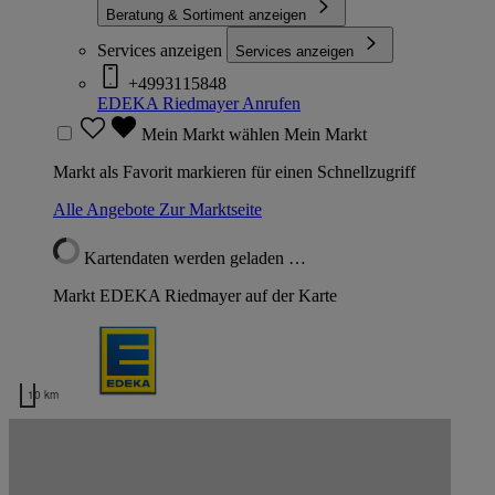
Beratung & Sortiment anzeigen
Services anzeigen
Services anzeigen
+4993115848
EDEKA Riedmayer
Anrufen
Mein Markt wählen
Mein Markt
Markt als Favorit markieren für einen Schnellzugriff
Alle Angebote
Zur Marktseite
Kartendaten werden geladen …
Markt EDEKA Riedmayer auf der Karte
10 km
Kartendaten werden geladen …
EDEKA Riedmayer