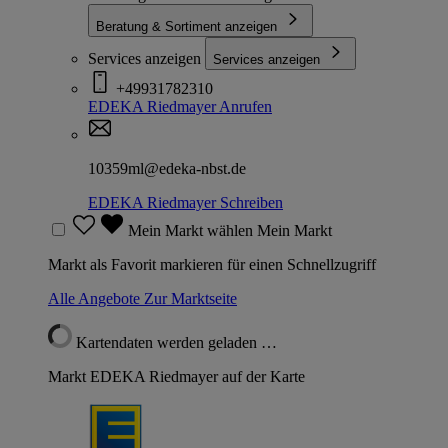
Beratung & Sortiment anzeigen
Services anzeigen
Services anzeigen
+49931782310
EDEKA Riedmayer
Anrufen
10359ml@edeka-nbst.de
EDEKA Riedmayer
Schreiben
Mein Markt wählen
Mein Markt
Markt als Favorit markieren für einen Schnellzugriff
Alle Angebote
Zur Marktseite
Kartendaten werden geladen …
Markt EDEKA Riedmayer auf der Karte