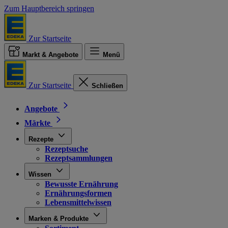
Zum Hauptbereich springen
Zur Startseite
Markt & Angebote
Menü
Zur Startseite
Schließen
Angebote
Märkte
Rezepte
Rezeptsuche
Rezeptsammlungen
Wissen
Bewusste Ernährung
Ernährungsformen
Lebensmittelwissen
Marken & Produkte