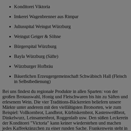
Konditorei Viktoria
Imkerei Wagenbrenner aus Rimpar
Juliusspital Weingut Würzburg
Weingut Geiger & Söhne
Bürgerspital Würzburg
Bayla Würzburg (Säfte)
Würzburger Hofbräu
Bäuerlichen Erzeugergemeinschaft Schwäbisch Hall (Fleisch
in Selbstbedienung)
Bei uns findest du regionale Produkte in allen Sparten: von der
großen Brotauswahl, Honig und Fleischwaren bis hin zu Säften und
erlesenem Wein. Die vier Traditions-Bäckereien beliefern unsere
Märkte unter anderem mit den vielfältigsten Brotsorten, wie zum
Beispiel: Vollkornbrot, Landbrot, Kürbiskernbrot, Kastenweißbrot,
Dinkelwurz, Leinsamenbrot, Roggenlaib usw. Den süßen Leckerein
der Konditorei "Victoria" kann keiner wiederstehen und machen
jedes Kaffeekränzchen zu einer runden Sache. Frankenwein steht in