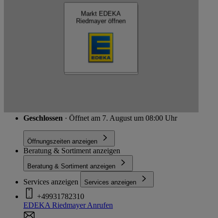
Markt EDEKA
Markt EDEKA
Riedmayer öffnen
Riedmayer öffnen
Schließen
Brettreichstraße 2, 97074 Würzburg-Frauenland
Route
Geschlossen
· Öffnet am 7. August um 08:00 Uhr
Öffnungszeiten anzeigen
Beratung & Sortiment anzeigen
Beratung & Sortiment anzeigen
Services anzeigen
Services anzeigen
+49931782310
EDEKA Riedmayer
Anrufen