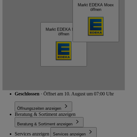
Kartendaten werden geladen …
Markt EDEKA Moex
öffnen
EDEKA Moex
Markt EDEKA Moex
öffnen
Schließen
Ludwig-Wucherer-Str. 57, 06108 Halle (Saale)
Route
Geschlossen
· Öffnet am 10. August um 07:00 Uhr
Öffnungszeiten anzeigen
Beratung & Sortiment anzeigen
Beratung & Sortiment anzeigen
Services anzeigen
Services anzeigen