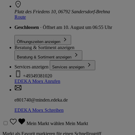
Platz des Friedens 10, 06792 Sandersdorf-Brehna
Route
Geschlossen
· Öffnet am 10. August um 06:55 Uhr
Öffnungszeiten anzeigen
Beratung & Sortiment anzeigen
Beratung & Sortiment anzeigen
Services anzeigen
Services anzeigen
+49349381020
EDEKA Moex
Anrufen
e801740@minden.edeka.de
EDEKA Moex
Schreiben
Mein Markt wählen
Mein Markt
Markt als Favorit markieren für einen Schnellzugriff