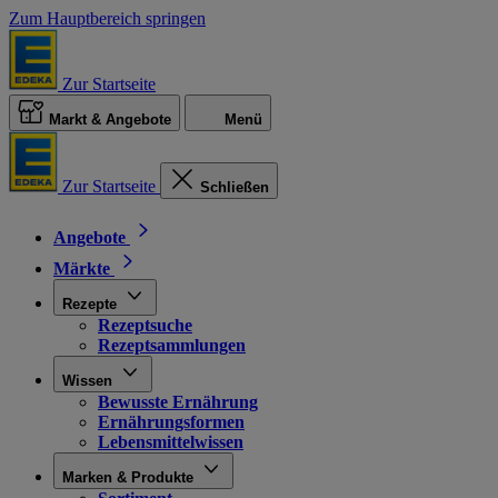
Zum Hauptbereich springen
Zur Startseite
Markt & Angebote
Menü
Zur Startseite
Schließen
Angebote
Märkte
Rezepte
Rezeptsuche
Rezeptsammlungen
Wissen
Bewusste Ernährung
Ernährungsformen
Lebensmittelwissen
Marken & Produkte