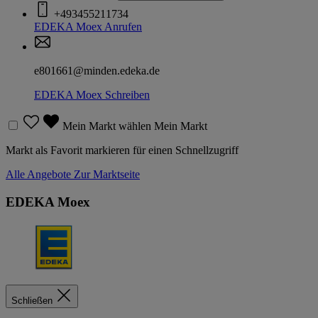
+493455211734
EDEKA Moex
Anrufen
e801661@minden.edeka.de
EDEKA Moex
Schreiben
Mein Markt wählen
Mein Markt
Markt als Favorit markieren für einen Schnellzugriff
Alle Angebote
Zur Marktseite
EDEKA Moex
Schließen