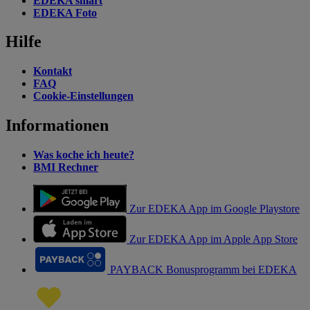
EDEKA smart
EDEKA Foto
Hilfe
Kontakt
FAQ
Cookie-Einstellungen
Informationen
Was koche ich heute?
BMI Rechner
Zur EDEKA App im Google Playstore
Zur EDEKA App im Apple App Store
PAYBACK Bonusprogramm bei EDEKA