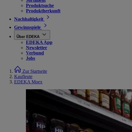
Sortiment
Produktsuche
Produktherkunft
Nachhaltigkeit
Gewinnspiele
Über EDEKA
EDEKA App
Newsletter
Verbund
Jobs
Zur Startseite
Kaufleute
EDEKA Moex