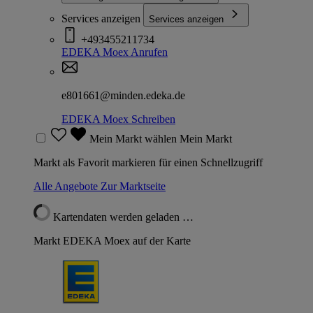
Services anzeigen
Services anzeigen
+493455211734
EDEKA Moex
Anrufen
e801661@minden.edeka.de
EDEKA Moex
Schreiben
Mein Markt wählen
Mein Markt
Markt als Favorit markieren für einen Schnellzugriff
Alle Angebote
Zur Marktseite
Kartendaten werden geladen …
Markt EDEKA Moex auf der Karte