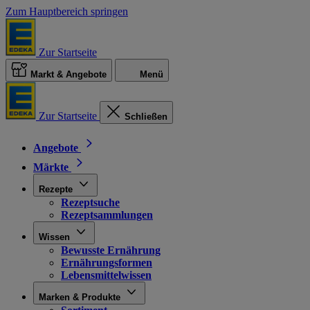
Zum Hauptbereich springen
Zur Startseite
Markt & Angebote
Menü
Zur Startseite
Schließen
Angebote
Märkte
Rezepte
Rezeptsuche
Rezeptsammlungen
Wissen
Bewusste Ernährung
Ernährungsformen
Lebensmittelwissen
Marken & Produkte