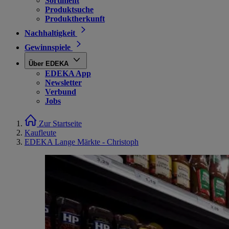
Sortiment
Produktsuche
Produktherkunft
Nachhaltigkeit
Gewinnspiele
Über EDEKA
EDEKA App
Newsletter
Verbund
Jobs
Zur Startseite
Kaufleute
EDEKA Lange Märkte - Christoph