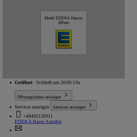
EDEKA Hasse
Markt EDEKA Hasse
öffnen
Schließen
Neuer Markt 25, 26721 Emden
Route
Geöffnet
· Schließt um 20:00 Uhr
Öffnungszeiten anzeigen
Services anzeigen
Services anzeigen
+49492120911
EDEKA Hasse
Anrufen