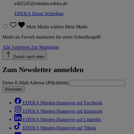
e402245@minden.edeka.de
EDEKA Hasse
Schreiben
Mein Markt wählen
Mein Markt
Markt als Favorit markieren für einen Schnellzugriff
Alle Angebote
Zur Marktseite
Zurück nach oben
Zum Newsletter anmelden
Deine E-Mail-Adresse (Pflichtfeld)
Absenden
EDEKA Minden-Hannover auf Facebook
EDEKA Minden-Hannover auf Instagram
EDEKA Minden-Hannover auf Linkedin
EDEKA Minden-Hannover auf Tiktok