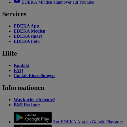
EDEKA Minden-Hannover auf Youtube
Services
EDEKA App
EDEKA Medien
EDEKA smart
EDEKA Foto
Hilfe
Kontakt
FAQ
Cookie-Einstellungen
Informationen
Was koche ich heute?
BMI Rechner
Zur EDEKA App im Google Playstore