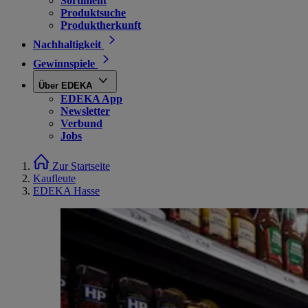
Sortiment
Produktsuche
Produktherkunft
Nachhaltigkeit
Gewinnspiele
Über EDEKA
EDEKA App
Newsletter
Verbund
Jobs
Zur Startseite
Kaufleute
EDEKA Hasse