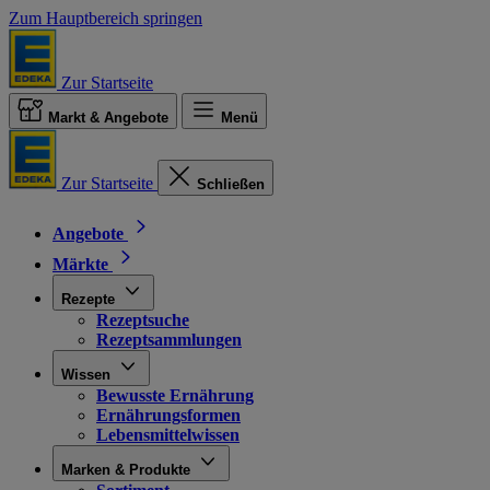
Zum Hauptbereich springen
Zur Startseite
Markt & Angebote
Menü
Zur Startseite
Schließen
Angebote
Märkte
Rezepte
Rezeptsuche
Rezeptsammlungen
Wissen
Bewusste Ernährung
Ernährungsformen
Lebensmittelwissen
Marken & Produkte