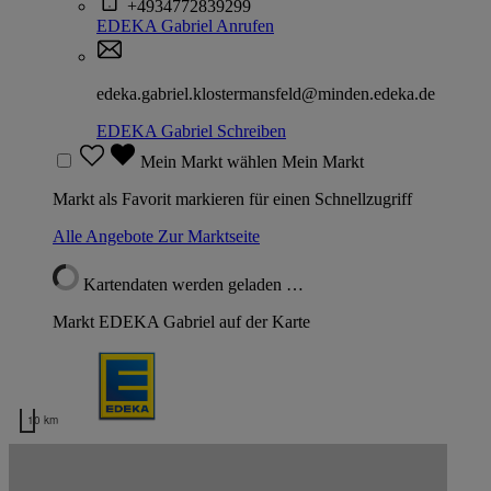
+4934772839299
EDEKA Gabriel
Anrufen
edeka.gabriel.klostermansfeld@minden.edeka.de
EDEKA Gabriel
Schreiben
Mein Markt wählen
Mein Markt
Markt als Favorit markieren für einen Schnellzugriff
Alle Angebote
Zur Marktseite
Kartendaten werden geladen …
Markt EDEKA Gabriel auf der Karte
10 km
Kartendaten werden geladen …