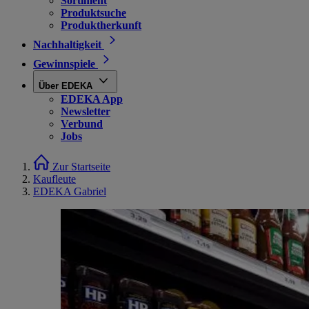
Sortiment
Produktsuche
Produktherkunft
Nachhaltigkeit
Gewinnspiele
Über EDEKA
EDEKA App
Newsletter
Verbund
Jobs
Zur Startseite
Kaufleute
EDEKA Gabriel