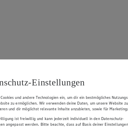
nschutz-Einstellungen
 Cookies und andere Technologien ein, um dir ein bestmögliches Nutzungs
geöffnet.
bsite zu ermöglichen. Wir verwenden deine Daten, um unsere Website z
ieren und dir möglichst relevante Inhalte anzubieten, sowie für Marketin
lligung ist freiwillig und kann jederzeit individuell in den Datenschutz-
zeigen
gen angepasst werden. Bitte beachte, dass auf Basis deiner Einstellungen