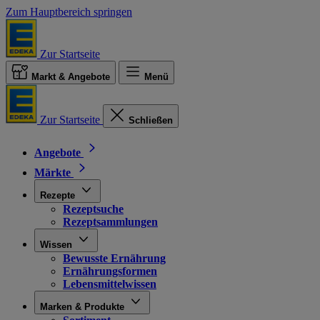
Zum Hauptbereich springen
Zur Startseite
Markt & Angebote
Menü
Zur Startseite
Schließen
Angebote
Märkte
Rezepte
Rezeptsuche
Rezeptsammlungen
Wissen
Bewusste Ernährung
Ernährungsformen
Lebensmittelwissen
Marken & Produkte