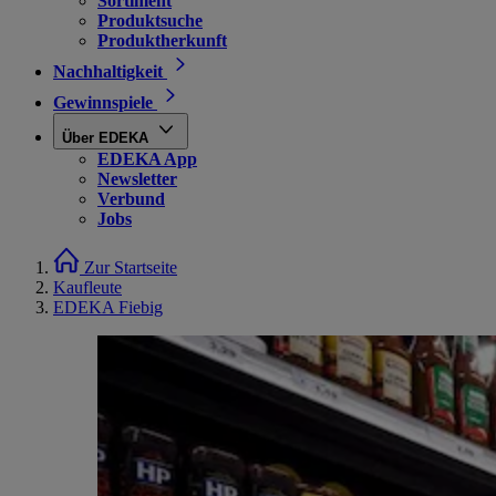
Sortiment
Produktsuche
Produktherkunft
Nachhaltigkeit
Gewinnspiele
Über EDEKA
EDEKA App
Newsletter
Verbund
Jobs
Zur Startseite
Kaufleute
EDEKA Fiebig