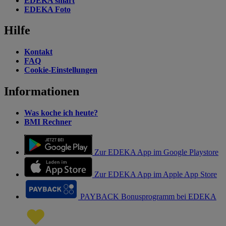
EDEKA smart
EDEKA Foto
Hilfe
Kontakt
FAQ
Cookie-Einstellungen
Informationen
Was koche ich heute?
BMI Rechner
Zur EDEKA App im Google Playstore
Zur EDEKA App im Apple App Store
PAYBACK Bonusprogramm bei EDEKA