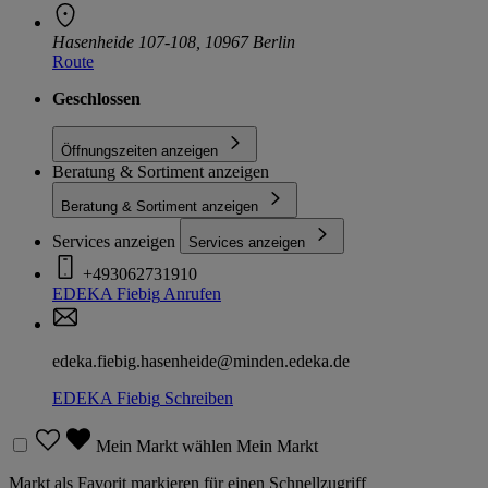
Hasenheide 107-108, 10967 Berlin
Route
Geschlossen
Öffnungszeiten anzeigen
Beratung & Sortiment anzeigen
Beratung & Sortiment anzeigen
Services anzeigen
Services anzeigen
+493062731910
EDEKA Fiebig
Anrufen
edeka.fiebig.hasenheide@minden.edeka.de
EDEKA Fiebig
Schreiben
Mein Markt wählen
Mein Markt
Markt als Favorit markieren für einen Schnellzugriff