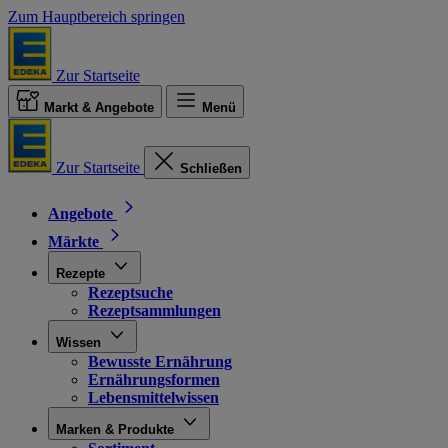
Zum Hauptbereich springen
Zur Startseite
Markt & Angebote
Menü
Zur Startseite
Schließen
Angebote
Märkte
Rezepte
Rezeptsuche
Rezeptsammlungen
Wissen
Bewusste Ernährung
Ernährungsformen
Lebensmittelwissen
Marken & Produkte