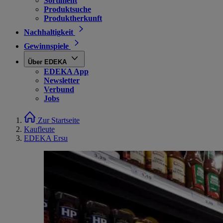
Sortiment
Produktsuche
Produktherkunft
Nachhaltigkeit
Gewinnspiele
Über EDEKA
EDEKA App
Newsletter
Verbund
Jobs
Zur Startseite
Kaufleute
EDEKA Ersu