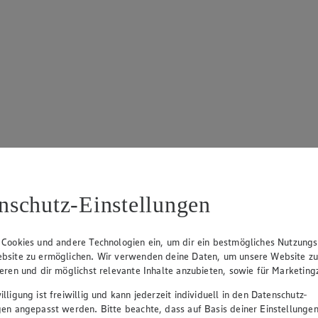
nschutz-Einstellungen
 Cookies und andere Technologien ein, um dir ein bestmögliches Nutzungs
bsite zu ermöglichen. Wir verwenden deine Daten, um unsere Website z
ieren und dir möglichst relevante Inhalte anzubieten, sowie für Marketin
zeigen
lligung ist freiwillig und kann jederzeit individuell in den Datenschutz-
gen angepasst werden. Bitte beachte, dass auf Basis deiner Einstellungen