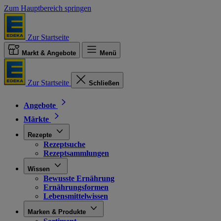
Zum Hauptbereich springen
Zur Startseite
Markt & Angebote
Menü
Zur Startseite
Schließen
Angebote
Märkte
Rezepte
Rezeptsuche
Rezeptsammlungen
Wissen
Bewusste Ernährung
Ernährungsformen
Lebensmittelwissen
Marken & Produkte