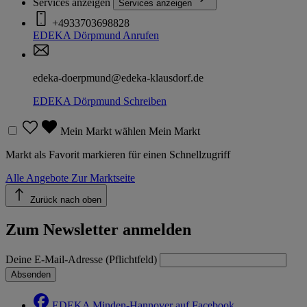
Services anzeigen
Services anzeigen
+4933703698828
EDEKA Dörpmund
Anrufen
edeka-doerpmund@edeka-klausdorf.de
EDEKA Dörpmund
Schreiben
Mein Markt wählen
Mein Markt
Markt als Favorit markieren für einen Schnellzugriff
Alle Angebote
Zur Marktseite
Zurück nach oben
Zum Newsletter anmelden
Deine E-Mail-Adresse (Pflichtfeld)
Absenden
EDEKA Minden-Hannover auf Facebook