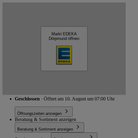
Kartendaten werden geladen …
EDEKA Dörpmund
Markt EDEKA
Dörpmund öffnen
Schließen
Zossener Str. 21, 15838 Am Mellensee
Route
Geschlossen
· Öffnet am 10. August um 07:00 Uhr
Öffnungszeiten anzeigen
Beratung & Sortiment anzeigen
Beratung & Sortiment anzeigen