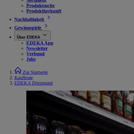
Sortiment
Produktsuche
Produktherkunft
Nachhaltigkeit
Gewinnspiele
Über EDEKA
EDEKA App
Newsletter
Verbund
Jobs
Zur Startseite
Kaufleute
EDEKA Dörpmund