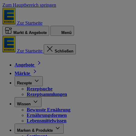
Zum Hauptbereich springen
Zur Startseite
Markt & Angebote
Menü
Zur Startseite
Schließen
Angebote
Märkte
Rezepte
Rezeptsuche
Rezeptsammlungen
Wissen
Bewusste Ernährung
Ernährungsformen
Lebensmittelwissen
Marken & Produkte