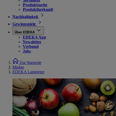
Sortiment
Produktsuche
Produktherkunft
Nachhaltigkeit
Gewinnspiele
Über EDEKA
EDEKA App
Newsletter
Verbund
Jobs
Zur Startseite
Märkte
EDEKA Langreiter