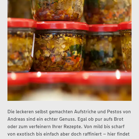
Die leckeren selbst gemachten Aufstriche und Pestos von
Andreas sind ein echter Genuss. Egal ob pur aufs Brot
oder zum verfeinern Ihrer Rezepte. Von mild bis scharf
von exotisch bis einfach aber doch raffiniert – hier findet